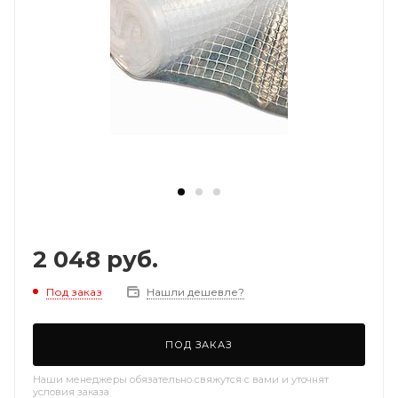
2 048
руб.
Под заказ
Нашли дешевле?
ПОД ЗАКАЗ
Наши менеджеры обязательно свяжутся с вами и уточнят
условия заказа