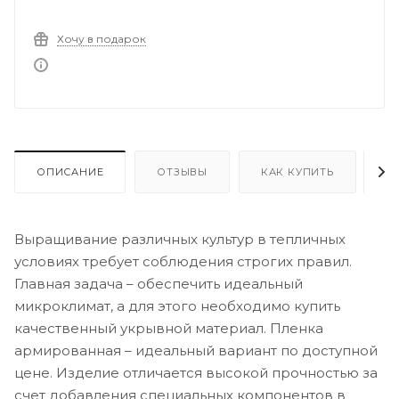
Хочу в подарок
ОПИСАНИЕ
ОТЗЫВЫ
КАК КУПИТЬ
О
Выращивание различных культур в тепличных
условиях требует соблюдения строгих правил.
Главная задача – обеспечить идеальный
микроклимат, а для этого необходимо купить
качественный укрывной материал. Пленка
армированная – идеальный вариант по доступной
цене. Изделие отличается высокой прочностью за
счет добавления специальных компонентов в