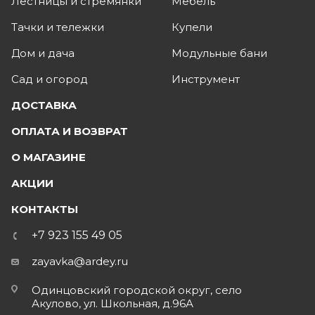
Лестницы и стремянки
Мебель
Тачки и тележки
Купели
Дом и дача
Модульные бани
Сад и огород
Инструмент
ДОСТАВКА
ОПЛАТА И ВОЗВРАТ
О МАГАЗИНЕ
АКЦИИ
КОНТАКТЫ
+7 923 155 49 05
zayavka@ardey.ru
Одинцовский городской округ, село
Акулово, ул. Школьная, д.96А