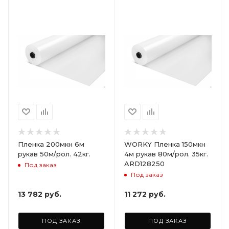
Пленка 200мкн 6м
WORKY Пленка 150мкн
рукав 50м/рол. 42кг.
4м рукав 80м/рол. 35кг.
ARD128250
Под заказ
Под заказ
13 782
руб.
11 272
руб.
ПОД ЗАКАЗ
ПОД ЗАКАЗ