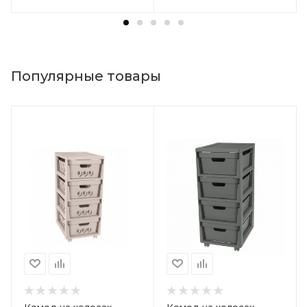
Популярные товары
Комод на колесах
Комод на колесах