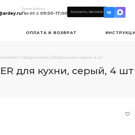
Время работы
ЗАКАЗАТЬ ЗВОНОК
@ardey.ru
Пн-пт с 09:00-17:00
ОПЛАТА И ВОЗВРАТ
ИНСТРУКЦ
Комплект табуретов ECLER для кухни, серый, 4 шт
ER для кухни, серый, 4 шт