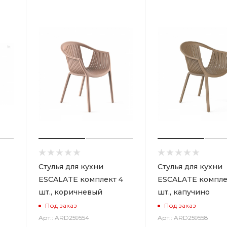
Стулья для кухни
Стулья для кухни
ESCALATE комплект 4
ESCALATE компле
шт., коричневый
шт., капучино
Под заказ
Под заказ
Арт.: ARD259554
Арт.: ARD259558