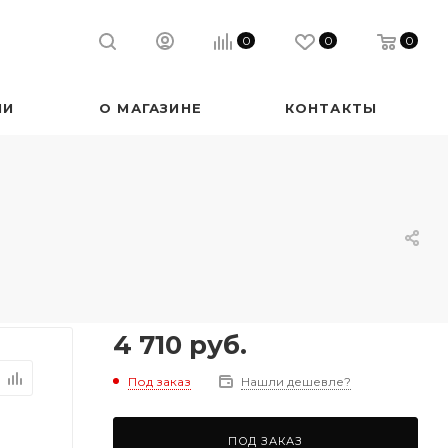
0
0
0
ИИ
О МАГАЗИНЕ
КОНТАКТЫ
4 710
руб.
Под заказ
Нашли дешевле?
ПОД ЗАКАЗ