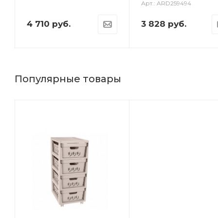
Арт.: ARD259494
4 710
руб.
3 828
руб.
Популярные товары