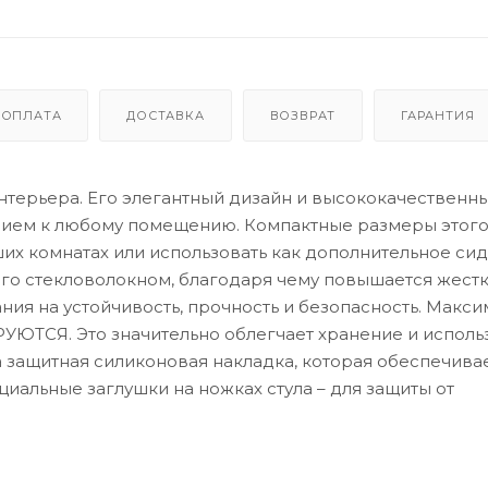
ОПЛАТА
ДОСТАВКА
ВОЗВРАТ
ГАРАНТИЯ
интерьера. Его элегантный дизайн и высококачественн
нием к любому помещению. Компактные размеры этог
их комнатах или использовать как дополнительное сид
о стекловолокном, благодаря чему повышается жестк
ния на устойчивость, прочность и безопасность. Макси
РУЮТСЯ. Это значительно облегчает хранение и исполь
 защитная силиконовая накладка, которая обеспечива
альные заглушки на ножках стула – для защиты от