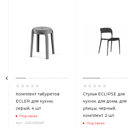
Комплект табуретов
Стулья ECLIPSE для
ECLER для кухни,
кухни, для дома, для
серый, 4 шт
улицы, черный,
комплект 2 шт.
Под заказ
Арт.: ARD259667
Под заказ