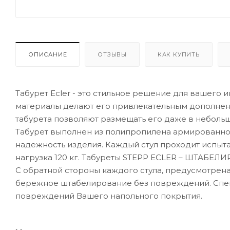
ОПИСАНИЕ
ОТЗЫВЫ
КАК КУПИТЬ
Табурет Ecler - это стильное решение для вашего 
материалы делают его привлекательным дополне
табурета позволяют размещать его даже в небольш
Табурет выполнен из полипропилена армированног
надежность изделия. Каждый стул проходит испыта
нагрузка 120 кг. Табуреты STEPP ECLER – ШТАБЕЛИ
С обратной стороны каждого стула, предусмотрена
бережное штабелирование без повреждений. Специ
повреждений Вашего напольного покрытия.