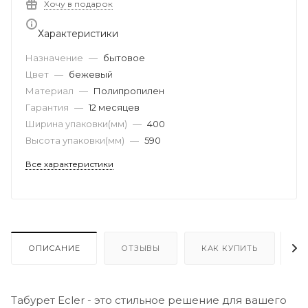
Хочу в подарок
Характеристики
Назначение
—
бытовое
Цвет
—
бежевый
Материал
—
Полипропилен
Гарантия
—
12 месяцев
Ширина упаковки(мм)
—
400
Высота упаковки(мм)
—
590
Все характеристики
ОПИСАНИЕ
ОТЗЫВЫ
КАК КУПИТЬ
О
Табурет Ecler - это стильное решение для вашего