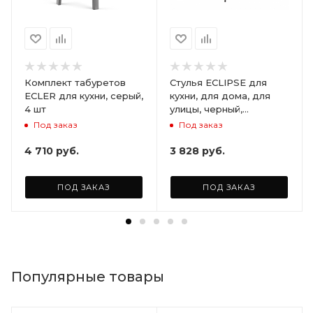
Комплект табуретов
Стулья ECLIPSE для
ECLER для кухни, серый,
кухни, для дома, для
4 шт
улицы, черный,
комплект 2 шт.
Под заказ
Под заказ
4 710
руб.
3 828
руб.
ПОД ЗАКАЗ
ПОД ЗАКАЗ
Популярные товары