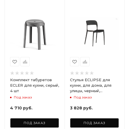
Комплект табуретов
Стулья ECLIPSE для
ECLER для кухни, серый,
кухни, для дома, для
4 шт
улицы, черный,
комплект 2 шт.
Под заказ
Под заказ
4 710
руб.
3 828
руб.
ПОД ЗАКАЗ
ПОД ЗАКАЗ