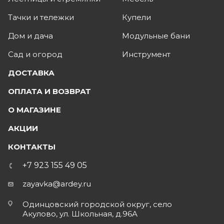
Тачки и тележки
Купели
Дом и дача
Модульные бани
Сад и огород
Инструмент
ДОСТАВКА
ОПЛАТА И ВОЗВРАТ
О МАГАЗИНЕ
АКЦИИ
КОНТАКТЫ
+7 923 155 49 05
zayavka@ardey.ru
Одинцовский городской округ, село
Акулово, ул. Школьная, д.96А