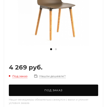
4 269
руб.
Под заказ
Нашли дешевле?
ПОД ЗАКАЗ
Наши менеджеры обязательно свяжутся с вами и уточнят
условия заказа