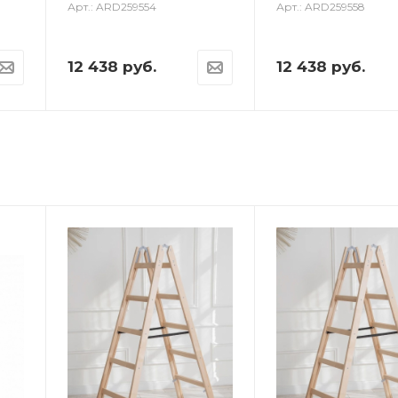
Арт.: ARD259554
Арт.: ARD259558
12 438
руб.
12 438
руб.