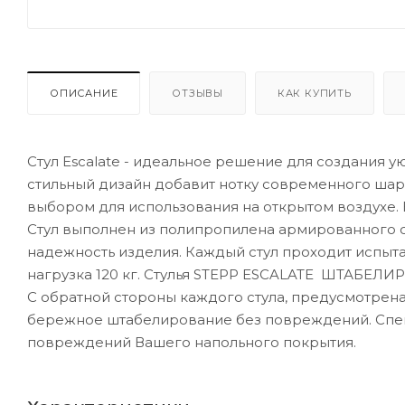
ОПИСАНИЕ
ОТЗЫВЫ
КАК КУПИТЬ
Стул Escalate - идеальное решение для создания у
стильный дизайн добавит нотку современного шарм
выбором для использования на открытом воздухе. Es
Стул выполнен из полипропилена армированного с
надежность изделия. Каждый стул проходит испыта
нагрузка 120 кг. Стулья STEPP ESCALATE ШТАБЕЛИР
С обратной стороны каждого стула, предусмотрена
бережное штабелирование без повреждений. Специ
повреждений Вашего напольного покрытия.