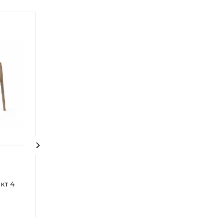
Стулья для кухни ENOVA
Комплект табу
кт 4
комплект 2 шт.,
ECLER для кухн
капучино
бежевый, 4 шт
Под заказ
Под заказ