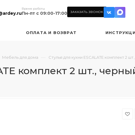
Время работы
ЗАКАЗАТЬ ЗВОНОК
@ardey.ru
Пн-пт с 09:00-17:00
ОПЛАТА И ВОЗВРАТ
ИНСТРУКЦ
—
Мебель для дома
Стулья для кухни ESCALATE комплект 2 шт.
ATE комплект 2 шт., черны