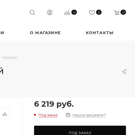
0
0
0
ИИ
О МАГАЗИНЕ
КОНТАКТЫ
, черный
й
6 219
руб.
Под заказ
Нашли дешевле?
ПОД ЗАКАЗ