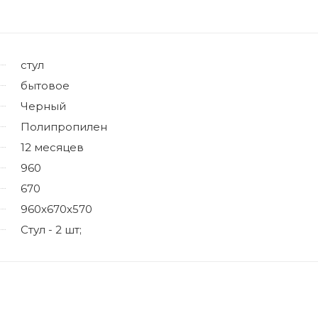
стул
бытовое
Черный
Полипропилен
12 месяцев
960
670
960х670х570
Стул - 2 шт;