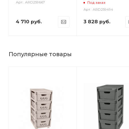
Арт.: ARD259667
Под заказ
Арт.: ARD259494
4 710
руб.
3 828
руб.
Популярные товары