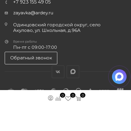
+7 923 155 49 05
zayavka@ardey.ru
Одинцовский городской округ, село
Акулово, ул. Школьная, д.96А
Время работы
Пн-пт с 09:00-17:00
Обратный звонок
0
0
0
ПОДПИСАТЬСЯ НА РАССЫЛКУ