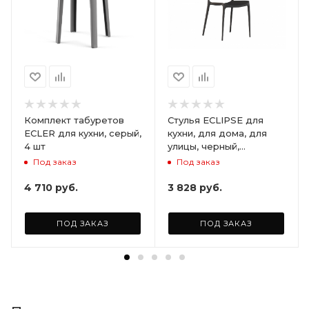
Комплект табуретов
Стулья ECLIPSE для
ECLER для кухни, серый,
кухни, для дома, для
4 шт
улицы, черный,
комплект 2 шт.
Под заказ
Под заказ
4 710
руб.
3 828
руб.
ПОД ЗАКАЗ
ПОД ЗАКАЗ