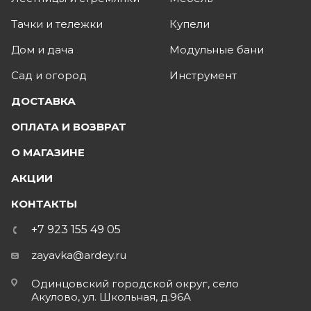
Тачки и тележки
Купели
Дом и дача
Модульные бани
Сад и огород
Инструмент
ДОСТАВКА
ОПЛАТА И ВОЗВРАТ
О МАГАЗИНЕ
АКЦИИ
КОНТАКТЫ
+7 923 155 49 05
zayavka@ardey.ru
Одинцовский городской округ, село
Акулово, ул. Школьная, д.96А