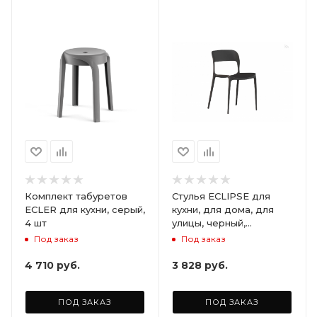
Комплект табуретов
Стулья ECLIPSE для
ECLER для кухни, серый,
кухни, для дома, для
4 шт
улицы, черный,
комплект 2 шт.
Под заказ
Под заказ
4 710
руб.
3 828
руб.
ПОД ЗАКАЗ
ПОД ЗАКАЗ