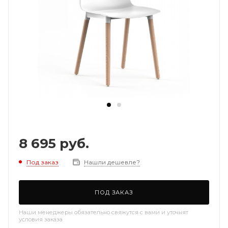
8 695
руб.
Под заказ
Нашли дешевле?
ПОД ЗАКАЗ
Наши менеджеры обязательно свяжутся с вами и уточнят
условия заказа