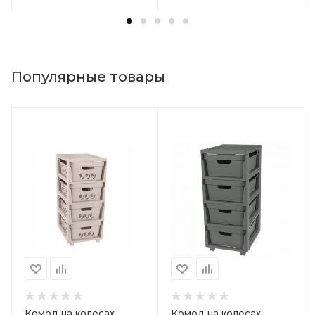
Популярные товары
Комод на колесах
Комод на колесах