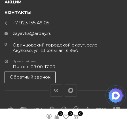
АКЦИИ
КОНТАКТЫ
+7 923 155 49 05
zayavka@ardey.ru
Одинцовский городской округ, село
Акулово, ул. Школьная, д.96А
Время работы
Пн-пт с 09:00-17:00
Обратный звонок
0
0
0