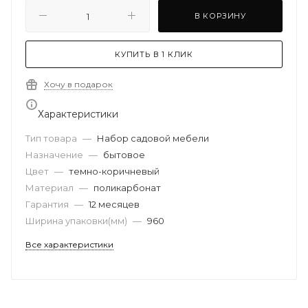
В КОРЗИНУ
КУПИТЬ В 1 КЛИК
Хочу в подарок
Характеристики
Тип товара
—
Набор садовой мебели
Назначение
—
бытовое
Цвет
—
темно-коричневый
Материал
—
поликарбонат
Гарантия
—
12 месяцев
Ширина упаковки(мм)
—
960
Все характеристики