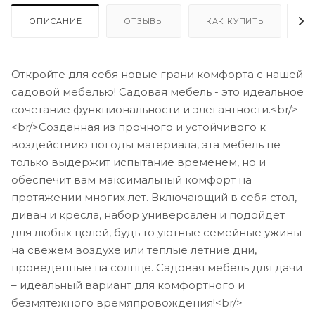
ОПИСАНИЕ
ОТЗЫВЫ
КАК КУПИТЬ
О
Откройте для себя новые грани комфорта с нашей
садовой мебелью! Садовая мебель - это идеальное
сочетание функциональности и элегантности.<br/>
<br/>Созданная из прочного и устойчивого к
воздействию погоды материала, эта мебель не
только выдержит испытание временем, но и
обеспечит вам максимальный комфорт на
протяжении многих лет. Включающий в себя стол,
диван и кресла, набор универсален и подойдет
для любых целей, будь то уютные семейные ужины
на свежем воздухе или теплые летние дни,
проведенные на солнце. Садовая мебель для дачи
– идеальный вариант для комфортного и
безмятежного времяпровождения!<br/>