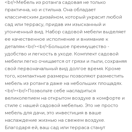
<br/>Мебель из ротанга садовая не только
практична, но и стильна. Она обладает
классическим дизайном, который украсит любой
сад или террасу, придав им изысканный и
утонченный вид. Набор садовой мебели выделяет
ее качественное исполнение и внимание к
деталям.<br/><br/>Большое преимущество -
удобство и легкость в уходе. Комплект садовой
мебели легко очищается от грязи и пыли, сохраняя
свой первоначальный вид долгое время. Кроме
того, компактные размеры позволяют разместить
мебель из ротанга даже на небольших площадях.
<br/><br/>Позвольте себе насладиться
великолепием на открытом воздухе в комфорте и
стиле с нашей садовой мебелью. Это не просто
мебель для дачи, это инвестиция в ваше
наслаждение жизнью на свежем воздухе.
Благодаря ей, ваш сад или терраса станут