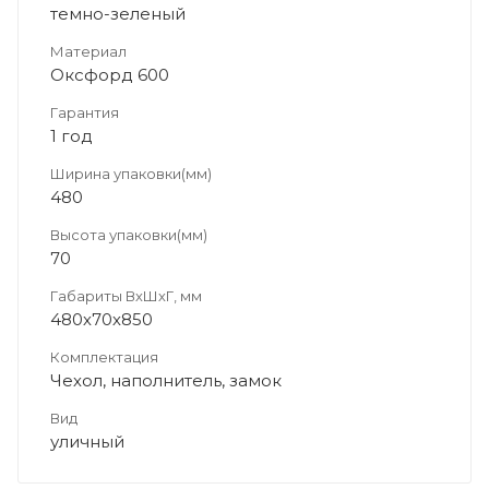
темно-зеленый
Материал
Оксфорд 600
Гарантия
1 год
Ширина упаковки(мм)
480
Высота упаковки(мм)
70
Габариты ВхШхГ, мм
480х70х850
Комплектация
Чехол, наполнитель, замок
Вид
уличный