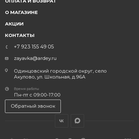
ОПЛАТА И ВОЗВРАТ
О МАГАЗИНЕ
АКЦИИ
КОНТАКТЫ
+7 923 155 49 05
zayavka@ardey.ru
Одинцовский городской округ, село
Акулово, ул. Школьная, д.96А
Время работы
Пн-пт с 09:00-17:00
Обратный звонок