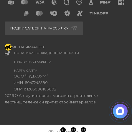
ПОДПИСАТЬСЯ НА РАССЫЛКУ
МЫ НА ЯМАРКЕТЕ
ПОЛИТИКА КОНФИДЕНЦИАЛЬНОСТИ
ПУБЛИЧНАЯ ОФЕРТА
КАРТА САЙТА
ООО “ГУДХОУМ”
ИНН: 5047245580
ОГРН: 1205000103802
2026 © Ardey: интернет-магазин строительных
лестниц, тележек и других стройматериалов.
0
0
0