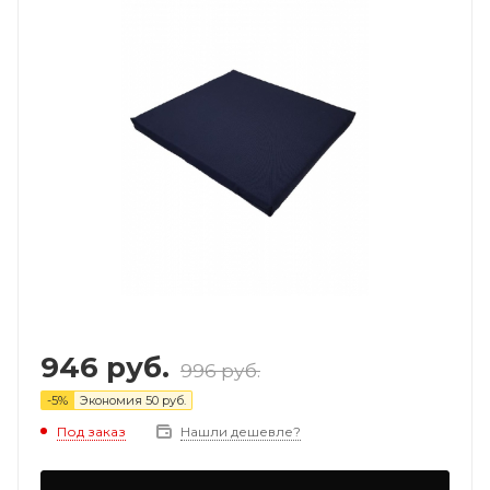
946
руб.
996
руб.
-
5
%
Экономия
50
руб.
Под заказ
Нашли дешевле?