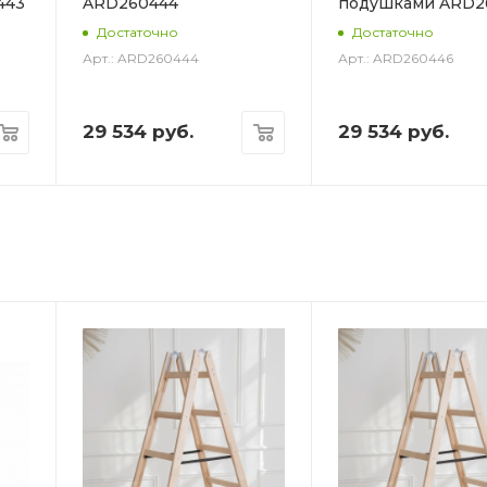
443
ARD260444
подушками ARD2
Достаточно
Достаточно
Арт.: ARD260444
Арт.: ARD260446
29 534
руб.
29 534
руб.