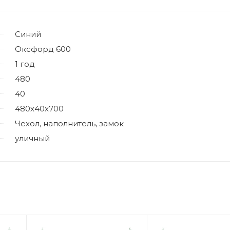
Синий
Оксфорд 600
1 год
480
40
480х40х700
Чехол, наполнитель, замок
уличный