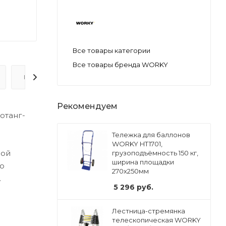
Все товары категории
Все товары бренда WORKY
ВОПРОС-ОТВЕТ
Рекомендуем
отанг-
Тележка для баллонов
WORKY HT1701,
ной
грузоподъёмность 150 кг,
ширина площадки
о
270х250мм
.
5 296
руб.
Лестница-стремянка
телескопическая WORKY