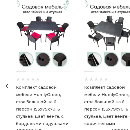
Комплект садовой
Комплект садовой
мебели HomlyGreen,
мебели HomlyGreen,
стол большой на 6
стол большой на 6
персон 153х79х70, 6
персон 153х79х70, 6
стульев, цвет венге, с
стульев, цвет венге, 
бордовыми подушками
коричневыми