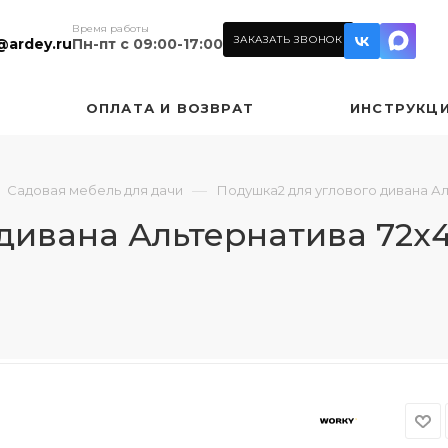
Время работы
ЗАКАЗАТЬ ЗВОНОК
@ardey.ru
Пн-пт с 09:00-17:00
ОПЛАТА И ВОЗВРАТ
ИНСТРУКЦ
—
Садовая мебель для дачи
Подушка2 для углового дивана Ал
дивана Альтернатива 72х4