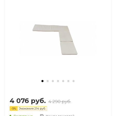
4 076
руб.
4 290
руб.
-
5
%
Экономия
214
руб.
Достаточно
Нашли дешевле?