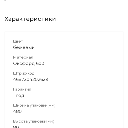
Характеристики
Цвет
бежевый
Материал
Оксфорд 600
Штрих-код
4687204202629
Гарантия
1 год
Ширина упаковки(мм)
480
Высота упаковки(мм)
80