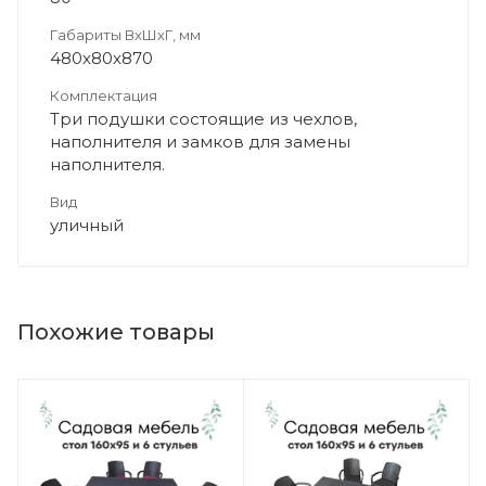
Габариты ВхШхГ, мм
480х80х870
Комплектация
Три подушки состоящие из чехлов,
наполнителя и замков для замены
наполнителя.
Вид
уличный
Похожие товары