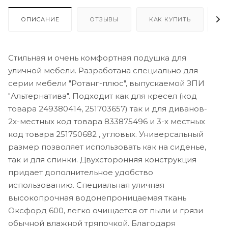
ОПИСАНИЕ
ОТЗЫВЫ
КАК КУПИТЬ
О
Стильная и очень комфортная подушка для
уличной мебели. Разработана специально для
серии мебели "Ротанг-плюс", выпускаемой ЗПИ
"Альтернатива". Подходит как для кресел (код
товара 249380414, 251703657) так и для диванов-
2х-местных код товара 833875496 и 3-х местных
код товара 251750682 , угловых. Универсальный
размер позволяет использовать как на сиденье,
так и для спинки. Двухсторонняя конструкция
придает дополнительное удобство
использованию. Специальная уличная
высокопрочная водонепроницаемая ткань
Оксфорд 600, легко очищается от пыли и грязи
обычной влажной тряпочкой. Благодаря