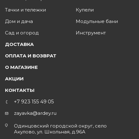
Тачки и тележки
Купели
Дом и дача
Модульные бани
Сад и огород
Инструмент
ДОСТАВКА
ОПЛАТА И ВОЗВРАТ
О МАГАЗИНЕ
АКЦИИ
КОНТАКТЫ
+7 923 155 49 05
zayavka@ardey.ru
Одинцовский городской округ, село
Акулово, ул. Школьная, д.96А