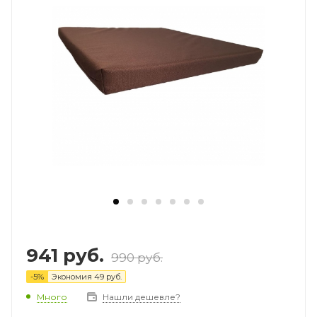
941
руб.
990
руб.
-
5
%
Экономия
49
руб.
Много
Нашли дешевле?