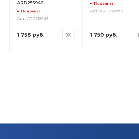
ARD255946
Под заказ
Арт.: ARD258086
Под заказ
Арт.: ARD255946
1 758
руб.
1 750
руб.