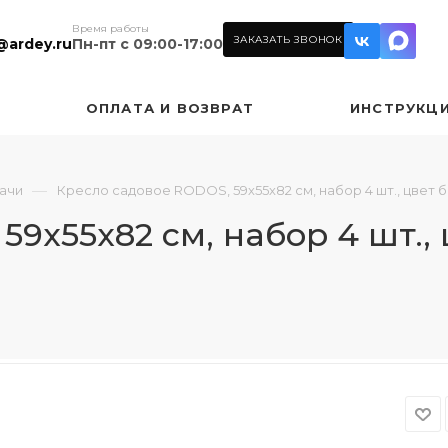
Время работы
ЗАКАЗАТЬ ЗВОНОК
@ardey.ru
Пн-пт с 09:00-17:00
ОПЛАТА И ВОЗВРАТ
ИНСТРУКЦ
—
дачи
Кресло садовое RODOS, 59х55х82 см, набор 4 шт., цве
59х55х82 см, набор 4 шт.,