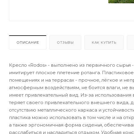
ОПИСАНИЕ
ОТЗЫВЫ
КАК КУПИТЬ
Кресло «Rodos» - выполнено из первичного сырья 
имитирует плоское плетение ротанга. Пластиковое
помещениях и на террасах - прочное, лёгкое и неп
атмосферным воздействиям, не боится влаги, не в
имеет привлекательный вид. Из-за использования
теряет своего привлекательного внешнего вида, д
отсутствию металлического каркаса и устойчивост
пластика можно использовать в том числе и на от
а также эргономичная форма сиденья, обеспечива
расслабиться и насладиться отдыхом. Удобная конст