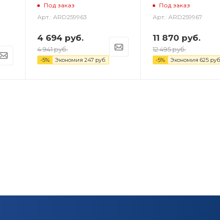
Под заказ
Под заказ
Арт.: ARD259963
Арт.: ARD259967
4 694
руб.
11 870
руб.
4 941
руб.
12 495
руб.
-
5
%
Экономия
247
руб.
-
5
%
Экономия
625
руб