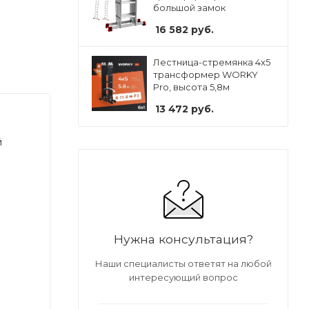
большой замок
16 582
руб.
Лестница-стремянка 4x5
трансформер WORKY
Pro, высота 5,8м
13 472
руб.
й
Нужна консультация?
Наши специалисты ответят на любой
интересующий вопрос