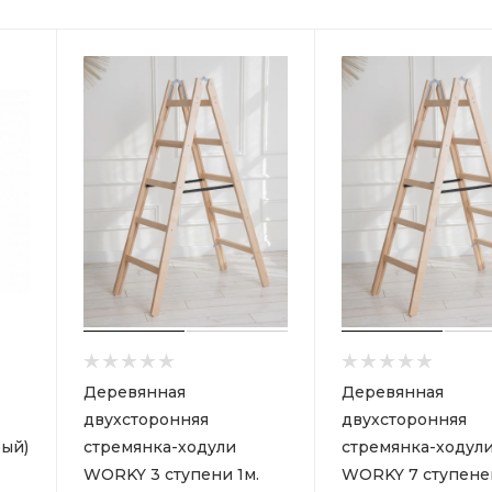
Деревянная
Деревянная
двухсторонняя
двухсторонняя
ый)
стремянка-ходули
стремянка-ходул
WORKY 3 ступени 1м.
WORKY 7 ступеней