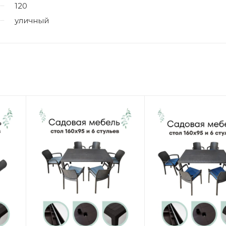
120
уличный