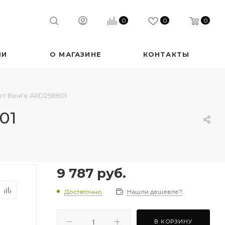
0
0
0
ИИ
О МАГАЗИНЕ
КОНТАКТЫ
ет Венге ARD258801
01
9 787
руб.
Достаточно
Нашли дешевле?
В КОРЗИНУ