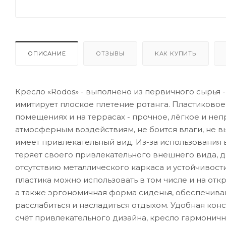
ОПИСАНИЕ
ОТЗЫВЫ
КАК КУПИТЬ
Кресло «Rodos» - выполнено из первичного сырья 
имитирует плоское плетение ротанга. Пластиковое
помещениях и на террасах - прочное, лёгкое и неп
атмосферным воздействиям, не боится влаги, не в
имеет привлекательный вид. Из-за использования
теряет своего привлекательного внешнего вида, д
отсутствию металлического каркаса и устойчивост
пластика можно использовать в том числе и на от
а также эргономичная форма сиденья, обеспечива
расслабиться и насладиться отдыхом. Удобная конст
счёт привлекательного дизайна, кресло гармонич