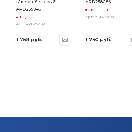
(Светло-бежевый)
ARD258086
ARD255946
Под заказ
Арт.: ARD258086
Под заказ
Арт.: ARD255946
1 758
руб.
1 750
руб.