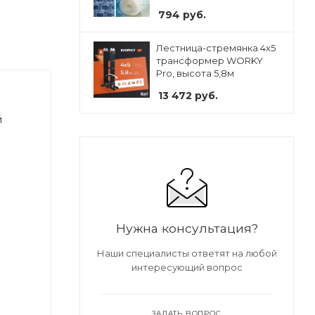
794
руб.
Лестница-стремянка 4x5
трансформер WORKY
Pro, высота 5,8м
13 472
руб.
й
Нужна консультация?
Наши специалисты ответят на любой
интересующий вопрос
ЗАДАТЬ ВОПРОС