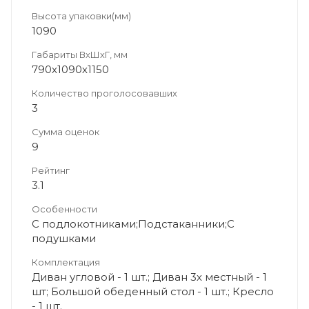
Высота упаковки(мм)
1090
Габариты ВхШхГ, мм
790х1090х1150
Количество проголосовавших
3
Сумма оценок
9
Рейтинг
3.1
Особенности
С подлокотниками;Подстаканники;С
подушками
Комплектация
Диван угловой - 1 шт.; Диван 3х местный - 1
шт; Большой обеденный стол - 1 шт.; Кресло
- 1 шт.