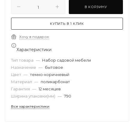
В КОРЗИНУ
КУПИТЬ В 1 КЛИК
Хочу в подарок
Характеристики
Тип товара
—
Набор садовой мебели
Назначение
—
бытовое
Цвет
—
темно-коричневый
Материал
—
поликарбонат
Гарантия
—
12 месяцев
Ширина упаковки(мм)
—
790
Все характеристики