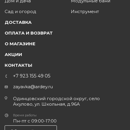
Дом и дача
Модульные бани
Сад и огород
Инструмент
ДОСТАВКА
ОПЛАТА И ВОЗВРАТ
О МАГАЗИНЕ
АКЦИИ
КОНТАКТЫ
+7 923 155 49 05
zayavka@ardey.ru
Одинцовский городской округ, село
Акулово, ул. Школьная, д.96А
Время работы
Пн-пт с 09:00-17:00