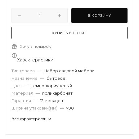
В КОРЗИНУ
КУПИТЬ В 1 КЛИК
Хочу в подарок
Характеристики
Тип товара
—
Набор садовой мебели
Назначение
—
бытовое
Цвет
—
темно-коричневый
Материал
—
поликарбонат
Гарантия
—
12 месяцев
Ширина упаковки(мм)
—
790
Все характеристики