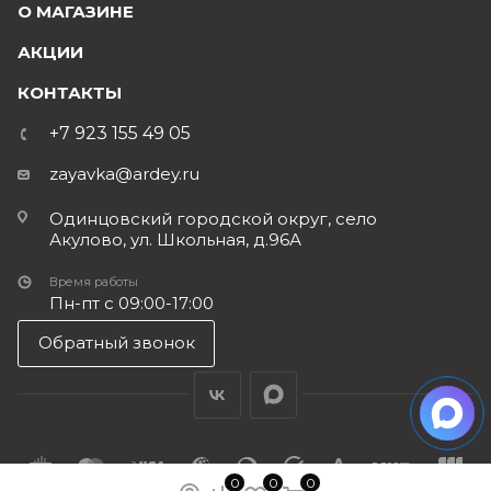
О МАГАЗИНЕ
АКЦИИ
КОНТАКТЫ
+7 923 155 49 05
zayavka@ardey.ru
Одинцовский городской округ, село
Акулово, ул. Школьная, д.96А
Время работы
Пн-пт с 09:00-17:00
Обратный звонок
0
0
0