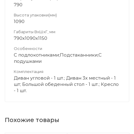
790
Высота упаковки(мм)
1090
Габариты ВхШхГ, мм
790х1090х1150
Особенности
С подлокотниками;Подстаканники;С
подушками
Комплектация
Диван угловой - 1 шт.; Диван 3х местный - 1
шт; Большой обеденный стол - 1 шт.; Кресло
- 1 шт.
Похожие товары