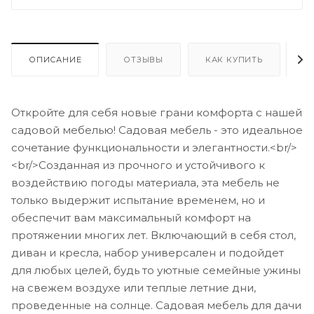
ОПИСАНИЕ
ОТЗЫВЫ
КАК КУПИТЬ
О
Откройте для себя новые грани комфорта с нашей
садовой мебелью! Садовая мебель - это идеальное
сочетание функциональности и элегантности.<br/>
<br/>Созданная из прочного и устойчивого к
воздействию погоды материала, эта мебель не
только выдержит испытание временем, но и
обеспечит вам максимальный комфорт на
протяжении многих лет. Включающий в себя стол,
диван и кресла, набор универсален и подойдет
для любых целей, будь то уютные семейные ужины
на свежем воздухе или теплые летние дни,
проведенные на солнце. Садовая мебель для дачи