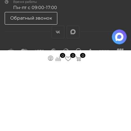
Время работы
Пн-пт с 09:00-17:00
Обратный звонок
0
0
0
ПОДПИСАТЬСЯ НА РАССЫЛКУ
МЫ НА ЯМАРКЕТЕ
ПОЛИТИКА КОНФИДЕНЦИАЛЬНОСТИ
ПУБЛИЧНАЯ ОФЕРТА
КАРТА САЙТА
ООО “ГУДХОУМ”
ИНН: 5047245580