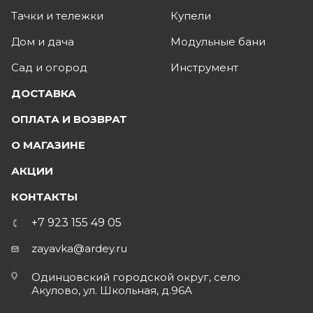
Тачки и тележки
Купели
Дом и дача
Модульные бани
Сад и огород
Инструмент
ДОСТАВКА
ОПЛАТА И ВОЗВРАТ
О МАГАЗИНЕ
АКЦИИ
КОНТАКТЫ
+7 923 155 49 05
zayavka@ardey.ru
Одинцовский городской округ, село
Акулово, ул. Школьная, д.96А