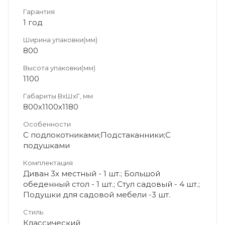
Гарантия
1 год
Ширина упаковки(мм)
800
Высота упаковки(мм)
1100
Габариты ВхШхГ, мм
800х1100х1180
Особенности
С подлокотниками;Подстаканники;С
подушками
Комплектация
Диван 3х местный - 1 шт.; Большой
обеденный стол - 1 шт.; Стул садовый - 4 шт.;
Подушки для садовой мебели -3 шт.
Стиль
Классический