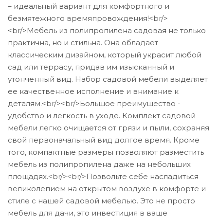
– идеальный вариант для комфортного и
безмятежного времяпровождения!<br/>
<br/>Мебель из полипропилена садовая не только
практична, но и стильна. Она обладает
классическим дизайном, который украсит любой
сад или террасу, придав им изысканный и
утонченный вид. Набор садовой мебели выделяет
ее качественное исполнение и внимание к
деталям.<br/><br/>Большое преимущество -
удобство и легкость в уходе. Комплект садовой
мебели легко очищается от грязи и пыли, сохраняя
свой первоначальный вид долгое время. Кроме
того, компактные размеры позволяют разместить
мебель из полипропилена даже на небольших
площадях.<br/><br/>Позвольте себе насладиться
великолепием на открытом воздухе в комфорте и
стиле с нашей садовой мебелью. Это не просто
мебель для дачи, это инвестиция в ваше