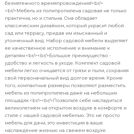
безмятежного времяпровождения!<br/>
<br/>Мебель из полипропилена садовая не только
практична, но и стильна. Она обладает
классическим дизайном, который украсит любой
сад или террасу, придав им изысканный и
утонченный вид. Набор садовой мебели выделяет
ее качественное исполнение и внимание к
деталям.<br/><br/>Большое преимущество -
удобство и легкость в уходе. Комплект садовой
мебели легко очищается от грязи и пыли, сохраняя
свой первоначальный вид долгое время. Кроме
того, компактные размеры позволяют разместить
мебель из полипропилена даже на небольших
площадях.<br/><br/>Позвольте себе насладиться
великолепием на открытом воздухе в комфорте и
стиле с нашей садовой мебелью. Это не просто
мебель для дачи, это инвестиция в ваше
наслаждение жизнью на свежем воздухе.