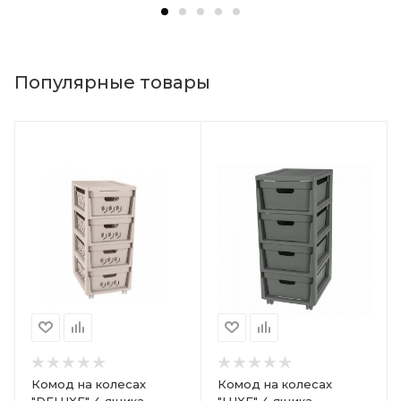
Популярные товары
Комод на колесах
Комод на колесах
"DELUXE" 4 ящика
"LUXE" 4 ящика