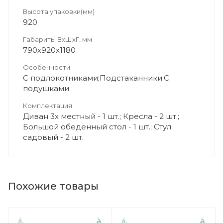
Высота упаковки(мм)
920
Габариты ВхШхГ, мм
790х920х1180
Особенности
С подлокотниками;Подстаканники;С
подушками
Комплектация
Диван 3х местный - 1 шт.; Кресла - 2 шт.;
Большой обеденный стол - 1 шт.; Стул
садовый - 2 шт.
Похожие товары