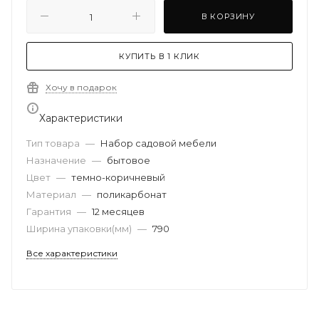
В КОРЗИНУ
КУПИТЬ В 1 КЛИК
Хочу в подарок
Характеристики
Тип товара
—
Набор садовой мебели
Назначение
—
бытовое
Цвет
—
темно-коричневый
Материал
—
поликарбонат
Гарантия
—
12 месяцев
Ширина упаковки(мм)
—
790
Все характеристики