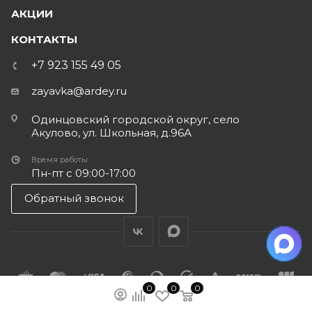
АКЦИИ
КОНТАКТЫ
+7 923 155 49 05
zayavka@ardey.ru
Одинцовский городской округ, село
Акулово, ул. Школьная, д.96А
Время работы
Пн-пт с 09:00-17:00
Обратный звонок
0
0
0