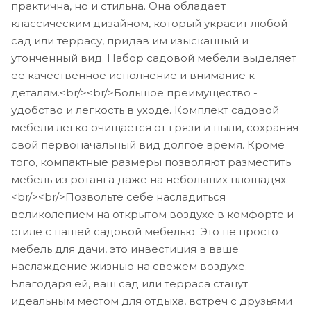
практична, но и стильна. Она обладает
классическим дизайном, который украсит любой
сад или террасу, придав им изысканный и
утонченный вид. Набор садовой мебели выделяет
ее качественное исполнение и внимание к
деталям.<br/><br/>Большое преимущество -
удобство и легкость в уходе. Комплект садовой
мебели легко очищается от грязи и пыли, сохраняя
свой первоначальный вид долгое время. Кроме
того, компактные размеры позволяют разместить
мебель из ротанга даже на небольших площадях.
<br/><br/>Позвольте себе насладиться
великолепием на открытом воздухе в комфорте и
стиле с нашей садовой мебелью. Это не просто
мебель для дачи, это инвестиция в ваше
наслаждение жизнью на свежем воздухе.
Благодаря ей, ваш сад или терраса станут
идеальным местом для отдыха, встреч с друзьями