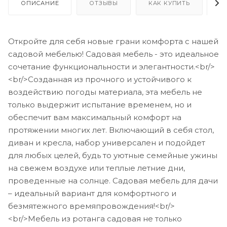
ОПИСАНИЕ
ОТЗЫВЫ
КАК КУПИТЬ
О
Откройте для себя новые грани комфорта с нашей
садовой мебелью! Садовая мебель - это идеальное
сочетание функциональности и элегантности.<br/>
<br/>Созданная из прочного и устойчивого к
воздействию погоды материала, эта мебель не
только выдержит испытание временем, но и
обеспечит вам максимальный комфорт на
протяжении многих лет. Включающий в себя стол,
диван и кресла, набор универсален и подойдет
для любых целей, будь то уютные семейные ужины
на свежем воздухе или теплые летние дни,
проведенные на солнце. Садовая мебель для дачи
– идеальный вариант для комфортного и
безмятежного времяпровождения!<br/>
<br/>Мебель из ротанга садовая не только