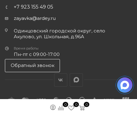
+7 923 155 49 05
zayavka@ardey.ru
Одинцовский городской округ, село
Акулово, ул. Школьная, д.96А
Время работы
Пн-пт с 09:00-17:00
Обратный звонок
0
0
0
ПОДПИСАТЬСЯ НА РАССЫЛКУ