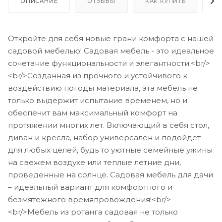
ОПИСАНИЕ
ОТЗЫВЫ
КАК КУПИТЬ
О
Откройте для себя новые грани комфорта с нашей
садовой мебелью! Садовая мебель - это идеальное
сочетание функциональности и элегантности.<br/>
<br/>Созданная из прочного и устойчивого к
воздействию погоды материала, эта мебель не
только выдержит испытание временем, но и
обеспечит вам максимальный комфорт на
протяжении многих лет. Включающий в себя стол,
диван и кресла, набор универсален и подойдет
для любых целей, будь то уютные семейные ужины
на свежем воздухе или теплые летние дни,
проведенные на солнце. Садовая мебель для дачи
– идеальный вариант для комфортного и
безмятежного времяпровождения!<br/>
<br/>Мебель из ротанга садовая не только