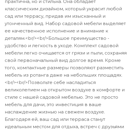
практична, но и стильна. Она обладает
классическим дизайном, который украсит любой
сад или террасу, придав им изысканный и
утонченный вид. Набор садовой мебели выделяет
ее качественное исполнение и внимание к
деталям.<br/><br/>Большое преимущество -
удобство и легкость в уходе. Комплект садовой
мебели легко очищается от грязи и пыли, сохраняя
свой первоначальный вид долгое время. Кроме
того, компактные размеры позволяют разместить
мебель из ротанга даже на небольших площадях.
<br/><br/>Позвольте себе насладиться
великолепием на открытом воздухе в комфорте и
стиле с нашей садовой мебелью. Это не просто
мебель для дачи, это инвестиция в ваше
наслаждение жизнью на свежем воздухе.
Благодаря ей, ваш сад или терраса станут
идеальным местом для отдыха, встреч с друзьями