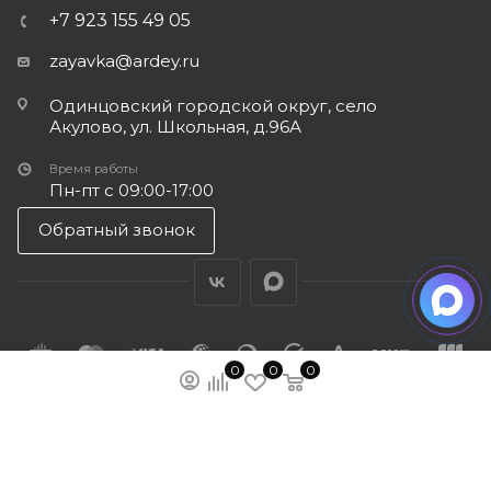
+7 923 155 49 05
zayavka@ardey.ru
Одинцовский городской округ, село
Акулово, ул. Школьная, д.96А
Время работы
Пн-пт с 09:00-17:00
Обратный звонок
0
0
0
ПОДПИСАТЬСЯ НА РАССЫЛКУ