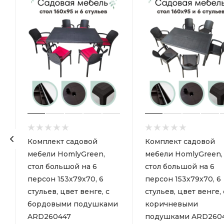
Комплект садовой
Комплект садовой
мебели HomlyGreen,
мебели HomlyGreen,
стол большой на 6
стол большой на 6
персон 153х79х70, 6
персон 153х79х70, 6
стульев, цвет венге, с
стульев, цвет венге, 
бордовыми подушками
коричневыми
ARD260447
подушками ARD260