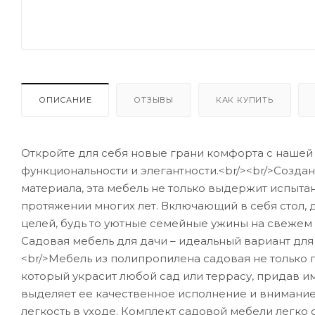
ОПИСАНИЕ
ОТЗЫВЫ
КАК КУПИТЬ
Откройте для себя новые грани комфорта с нашей 
функциональности и элегантности.<br/><br/>Созда
материала, эта мебель не только выдержит испыт
протяжении многих лет. Включающий в себя стол, 
целей, будь то уютные семейные ужины на свежем 
Садовая мебель для дачи – идеальный вариант дл
<br/>Мебель из полипропилена садовая не только п
который украсит любой сад или террасу, придав 
выделяет ее качественное исполнение и внимание 
легкость в уходе. Комплект садовой мебели легко 