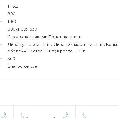
1 год
800
1180
800х1180х1530
С подлокотниками;Подстаканники
Диван угловой - 1 шт.; Диван 3х местный - 1 шт; Бол
обеденный стол - 1 шт.; Кресло - 1 шт.
300
Влагостойкое