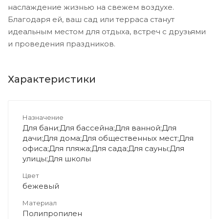
наслаждение жизнью на свежем воздухе.
Благодаря ей, ваш сад или терраса станут
идеальным местом для отдыха, встреч с друзьями
и проведения праздников.
Характеристики
Назначение
Для бани;Для бассейна;Для ванной;Для
дачи;Для дома;Для общественных мест;Для
офиса;Для пляжа;Для сада;Для сауны;Для
улицы;Для школы
Цвет
бежевый
Материал
Полипропилен