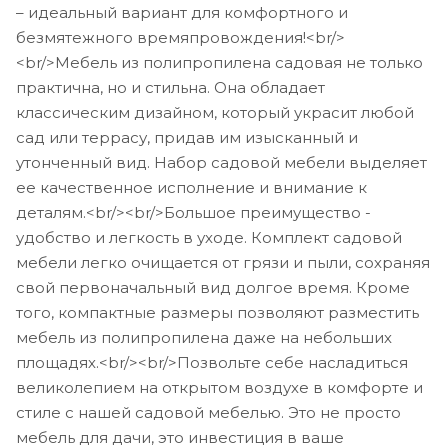
– идеальный вариант для комфортного и
безмятежного времяпровождения!<br/>
<br/>Мебель из полипропилена садовая не только
практична, но и стильна. Она обладает
классическим дизайном, который украсит любой
сад или террасу, придав им изысканный и
утонченный вид. Набор садовой мебели выделяет
ее качественное исполнение и внимание к
деталям.<br/><br/>Большое преимущество -
удобство и легкость в уходе. Комплект садовой
мебели легко очищается от грязи и пыли, сохраняя
свой первоначальный вид долгое время. Кроме
того, компактные размеры позволяют разместить
мебель из полипропилена даже на небольших
площадях.<br/><br/>Позвольте себе насладиться
великолепием на открытом воздухе в комфорте и
стиле с нашей садовой мебелью. Это не просто
мебель для дачи, это инвестиция в ваше