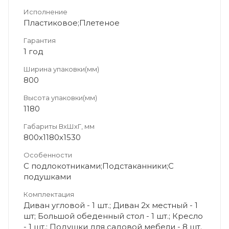
Исполнение
Пластиковое;Плетеное
Гарантия
1 год
Ширина упаковки(мм)
800
Высота упаковки(мм)
1180
Габариты ВхШхГ, мм
800х1180х1530
Особенности
С подлокотниками;Подстаканники;С
подушками
Комплектация
Диван угловой - 1 шт.; Диван 2х местный - 1
шт; Большой обеденный стол - 1 шт.; Кресло
- 1 шт.; Подушки для садовой мебели - 8 шт.