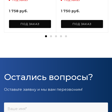
ARD255946
1 758
руб.
1 750
руб.
ПОД ЗАКАЗ
ПОД ЗАКАЗ
Остались вопросы?
Оставьте заявку и мы вам перезвоним!