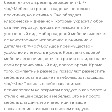
безмятежного времяпровождения!<br/>
<br/>Мебель из ротанга садовая не только
практична, но и стильна. Она обладает
классическим дизайном, который украсит любой
сад или террасу, придав им изысканный и
утонченный вид. Набор садовой мебели выделяет
ее качественное исполнение и внимание к
деталям.<br/><br/>Большое преимущество -
удобство и легкость в уходе. Комплект садовой
мебели легко очищается от грязи и пыли, сохраняя
свой первоначальный вид долгое время. Кроме
того, компактные размеры позволяют разместить
мебель из ротанга даже на небольших площадях.
<br/><br/>Позвольте себе насладиться
великолепием на открытом воздухе в комфорте и
стиле с нашей садовой мебелью. Это не просто
мебель для дачи, это инвестиция в ваше
наслаждение жизнью на свежем воздухе.