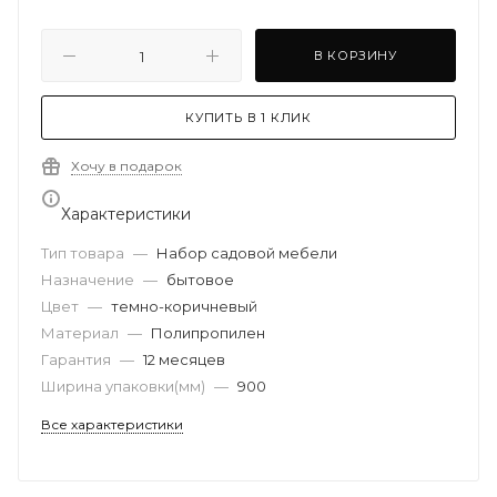
В КОРЗИНУ
КУПИТЬ В 1 КЛИК
Хочу в подарок
Характеристики
Тип товара
—
Набор садовой мебели
Назначение
—
бытовое
Цвет
—
темно-коричневый
Материал
—
Полипропилен
Гарантия
—
12 месяцев
Ширина упаковки(мм)
—
900
Все характеристики