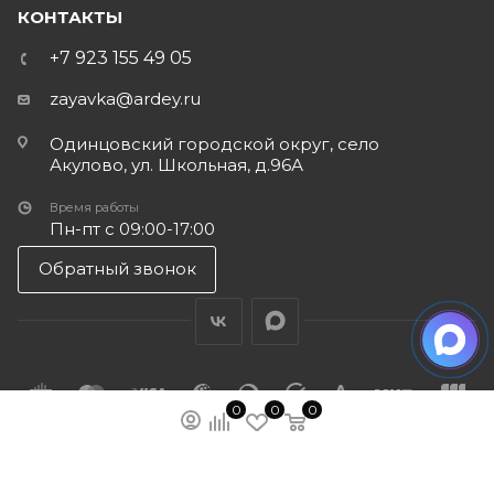
КОНТАКТЫ
+7 923 155 49 05
zayavka@ardey.ru
Одинцовский городской округ, село
Акулово, ул. Школьная, д.96А
Время работы
Пн-пт с 09:00-17:00
Обратный звонок
0
0
0
ПОДПИСАТЬСЯ НА РАССЫЛКУ