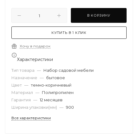
В КОРЗИНУ
КУПИТЬ В 1 КЛИК
Хочу в подарок
Характеристики
Тип товара
—
Набор садовой мебели
Назначение
—
бытовое
Цвет
—
темно-коричневый
Материал
—
Полипропилен
Гарантия
—
12 месяцев
Ширина упаковки(мм)
—
900
Все характеристики