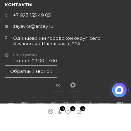
КОНТАКТЫ
+7 923 155 49 05
zayavka@ardey.ru
Одинцовский городской округ, село
Акулово, ул. Школьная, д.96А
Время работы
Пн-пт с 09:00-17:00
Обратный звонок
0
0
0
ПОДПИСАТЬСЯ НА РАССЫЛКУ