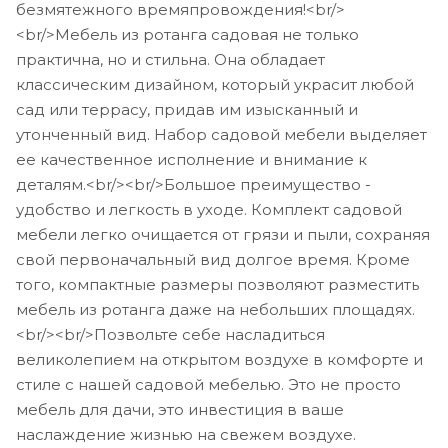
безмятежного времяпровождения!<br/>
<br/>Мебель из ротанга садовая не только
практична, но и стильна. Она обладает
классическим дизайном, который украсит любой
сад или террасу, придав им изысканный и
утонченный вид. Набор садовой мебели выделяет
ее качественное исполнение и внимание к
деталям.<br/><br/>Большое преимущество -
удобство и легкость в уходе. Комплект садовой
мебели легко очищается от грязи и пыли, сохраняя
свой первоначальный вид долгое время. Кроме
того, компактные размеры позволяют разместить
мебель из ротанга даже на небольших площадях.
<br/><br/>Позвольте себе насладиться
великолепием на открытом воздухе в комфорте и
стиле с нашей садовой мебелью. Это не просто
мебель для дачи, это инвестиция в ваше
наслаждение жизнью на свежем воздухе.