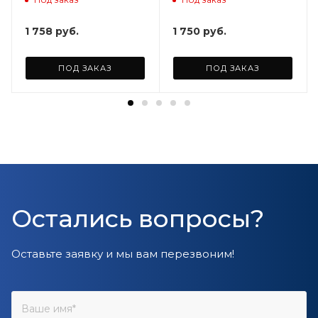
ARD255946
1 758
руб.
1 750
руб.
ПОД ЗАКАЗ
ПОД ЗАКАЗ
Остались вопросы?
Оставьте заявку и мы вам перезвоним!