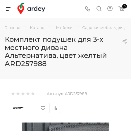
0
—
—
—
Главная
Каталог
Мебель
Садовая мебель для да
Комплект подушек для 3-х
местного дивана
Альтернатива, цвет желтый
ARD257988
Артикул:
ARD257988