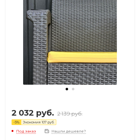
2 032
руб.
2 139
руб.
-
5
%
Экономия
107
руб.
Под заказ
Нашли дешевле?