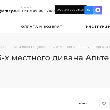
Время работы
ЗАКАЗАТЬ ЗВОНОК
@ardey.ru
Пн-пт с 09:00-17:00
ОПЛАТА И ВОЗВРАТ
ИНСТРУКЦ
—
дачи
Комплект подушек для 3-х местного дивана Альтернатив
-х местного дивана Альте