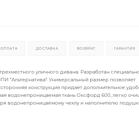
ОПЛАТА
ДОСТАВКА
ВОЗВРАТ
ГАРАНТИЯ
трехместного уличного дивана. Разработан специальн
ЗПИ "Альтернатива". Универсальный размер позволяет
вухсторонняя конструкция придает дополнительное удоб
ая водонепроницаемая ткань Оксфорд 600, легко очи
даря водонепроницаемому чехлу и наполнителю подуш