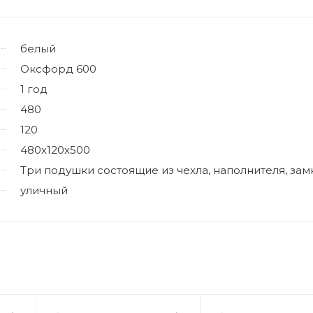
белый
Оксфорд 600
1 год
480
120
480х120х500
Три подушки состоящие из чехла, наполнителя, замк
уличный