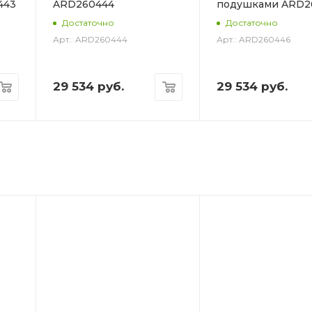
443
ARD260444
подушками ARD2
Достаточно
Достаточно
Арт.: ARD260444
Арт.: ARD260446
29 534
руб.
29 534
руб.