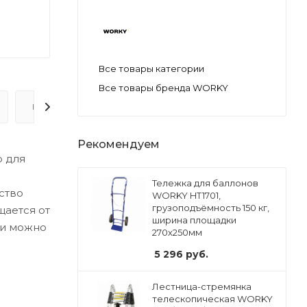
Все товары категории
Все товары бренда WORKY
ВОПРОС-ОТВЕТ
Рекомендуем
о для
Тележка для баллонов
ство
WORKY HT1701,
грузоподъёмность 150 кг,
щается от
ширина площадки
ки можно
270х250мм
5 296
руб.
Лестница-стремянка
телескопическая WORKY