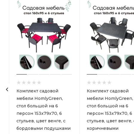
Комплект садовой
Комплект садовой
мебели HomlyGreen,
мебели HomlyGreen,
стол большой на 6
стол большой на 6
персон 153х79х70, 6
персон 153х79х70, 6
стульев, цвет венге, с
стульев, цвет венге, 
бордовыми подушками
коричневыми