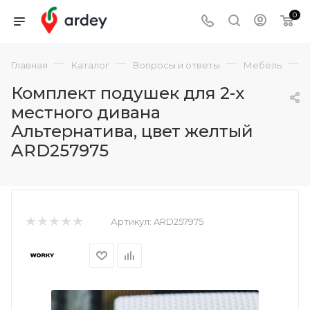
0
—
—
—
—
Главная
Каталог
Вопросы и ответы
Мебель
Комплект подушек для 2-х
местного дивана
Альтернатива, цвет желтый
ARD257975
Артикул:
ARD257975