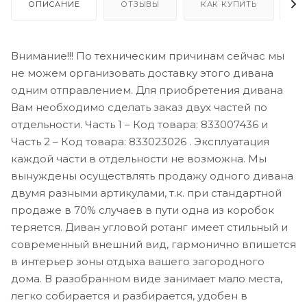
ОПИСАНИЕ
ОТЗЫВЫ
КАК КУПИТЬ
О
Внимание!!! По техническим причинам сейчас мы
не можем организовать доставку этого дивана
одним отправлением. Для приобретения дивана
Вам необходимо сделать заказ двух частей по
отдельности. Часть 1 – Код товара: 833007436 и
Часть 2 – Код товара: 833023026 . Эксплуатация
каждой части в отдельности не возможна. Мы
вынуждены осуществлять продажу одного дивана
двумя разными артикулами, т.к. при стандартной
продаже в 70% случаев в пути одна из коробок
теряется. Диван угловой ротанг имеет стильный и
современный внешний вид, гармонично впишется
в интерьер зоны отдыха вашего загородного
дома. В разобранном виде занимает мало места,
легко собирается и разбирается, удобен в