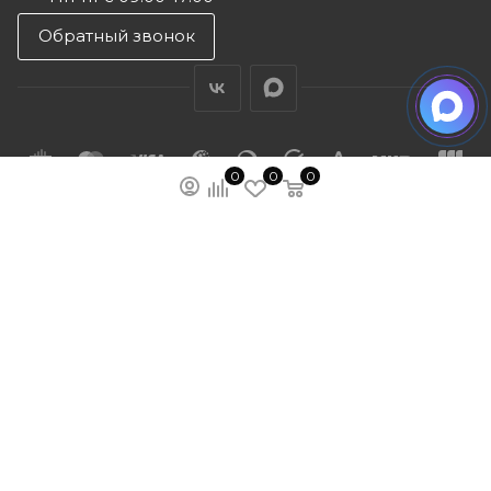
Обратный звонок
0
0
0
ПОДПИСАТЬСЯ НА РАССЫЛКУ
МЫ НА ЯМАРКЕТЕ
ПОЛИТИКА КОНФИДЕНЦИАЛЬНОСТИ
ПУБЛИЧНАЯ ОФЕРТА
КАРТА САЙТА
ООО “ГУДХОУМ”
ИНН: 5047245580
ОГРН: 1205000103802