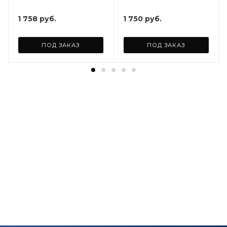
ARD255946
1 758
руб.
1 750
руб.
ПОД ЗАКАЗ
ПОД ЗАКАЗ