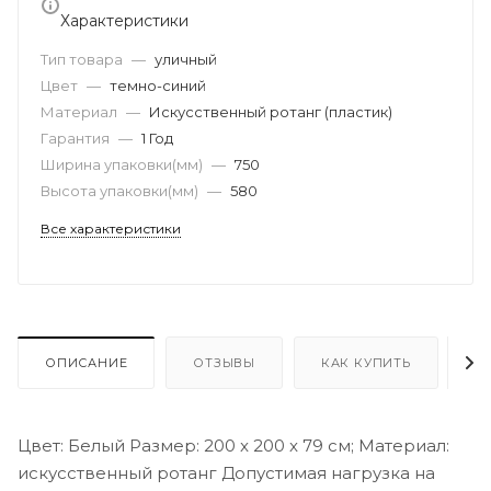
Характеристики
Тип товара
—
уличный
Цвет
—
темно-синий
Материал
—
Искусственный ротанг (пластик)
Гарантия
—
1 Год
Ширина упаковки(мм)
—
750
Высота упаковки(мм)
—
580
Все характеристики
ОПИСАНИЕ
ОТЗЫВЫ
КАК КУПИТЬ
О
Цвет: Белый Размер: 200 x 200 x 79 см; Материал:
искусственный ротанг Допустимая нагрузка на