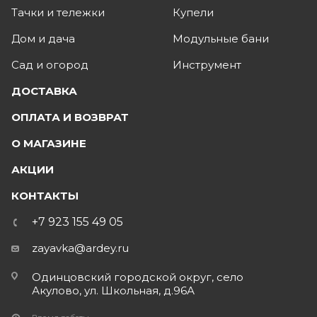
Тачки и тележки
Купели
Дом и дача
Модульные бани
Сад и огород
Инструмент
ДОСТАВКА
ОПЛАТА И ВОЗВРАТ
О МАГАЗИНЕ
АКЦИИ
КОНТАКТЫ
+7 923 155 49 05
zayavka@ardey.ru
Одинцовский городской округ, село
Акулово, ул. Школьная, д.96А