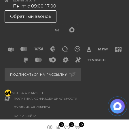
Время работы
Пн-пт с 09:00-17:00
Обратный звонок
ПОДПИСАТЬСЯ НА РАССЫЛКУ
МЫ НА ЯМАРКЕТЕ
ПОЛИТИКА КОНФИДЕНЦИАЛЬНОСТИ
ПУБЛИЧНАЯ ОФЕРТА
КАРТА САЙТА
ООО “ГУДХОУМ”
0
0
0
ИНН: 5047245580