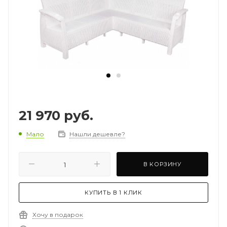
21 970
руб.
Мало
Нашли дешевле?
В КОРЗИНУ
КУПИТЬ В 1 КЛИК
Хочу в подарок