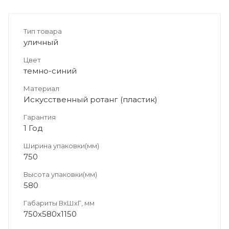
Тип товара
уличный
Цвет
темно-синий
Материал
Искусственный ротанг (пластик)
Гарантия
1 Год
Ширина упаковки(мм)
750
Высота упаковки(мм)
580
Габариты ВхШхГ, мм
750х580х1150