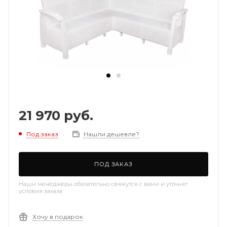
21 970
руб.
Под заказ
Нашли дешевле?
ПОД ЗАКАЗ
Наши менеджеры обязательно свяжутся с вами и уточнят
условия заказа
Хочу в подарок