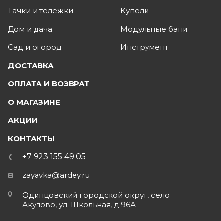
Тачки и тележки
Купели
Дом и дача
Модульные бани
Сад и огород
Инструмент
ДОСТАВКА
ОПЛАТА И ВОЗВРАТ
О МАГАЗИНЕ
АКЦИИ
КОНТАКТЫ
+7 923 155 49 05
zayavka@ardey.ru
Одинцовский городской округ, село
Акулово, ул. Школьная, д.96А