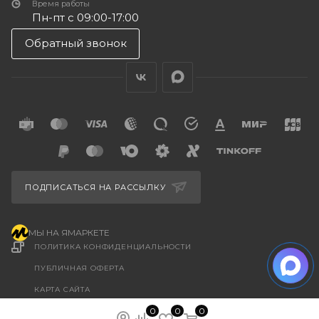
Время работы
Пн-пт с 09:00-17:00
Обратный звонок
ПОДПИСАТЬСЯ НА РАССЫЛКУ
МЫ НА ЯМАРКЕТЕ
ПОЛИТИКА КОНФИДЕНЦИАЛЬНОСТИ
ПУБЛИЧНАЯ ОФЕРТА
КАРТА САЙТА
ООО “ГУДХОУМ”
0
0
0
ИНН: 5047245580