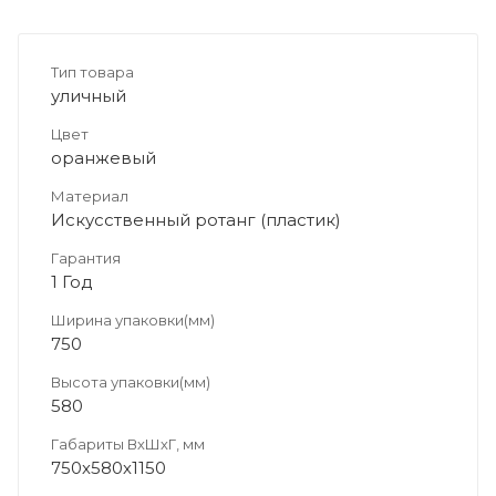
Тип товара
уличный
Цвет
оранжевый
Материал
Искусственный ротанг (пластик)
Гарантия
1 Год
Ширина упаковки(мм)
750
Высота упаковки(мм)
580
Габариты ВхШхГ, мм
750х580х1150