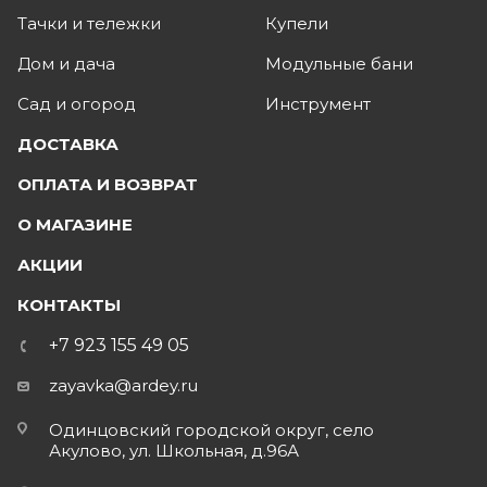
Тачки и тележки
Купели
Дом и дача
Модульные бани
Сад и огород
Инструмент
ДОСТАВКА
ОПЛАТА И ВОЗВРАТ
О МАГАЗИНЕ
АКЦИИ
КОНТАКТЫ
+7 923 155 49 05
zayavka@ardey.ru
Одинцовский городской округ, село
Акулово, ул. Школьная, д.96А