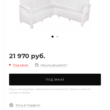
21 970
руб.
Под заказ
Нашли дешевле?
ПОД ЗАКАЗ
Наши менеджеры обязательно свяжутся с вами и уточнят
условия заказа
Хочу в подарок