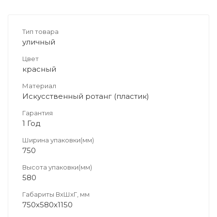
Тип товара
уличный
Цвет
красный
Материал
Искусственный ротанг (пластик)
Гарантия
1 Год
Ширина упаковки(мм)
750
Высота упаковки(мм)
580
Габариты ВхШхГ, мм
750х580х1150