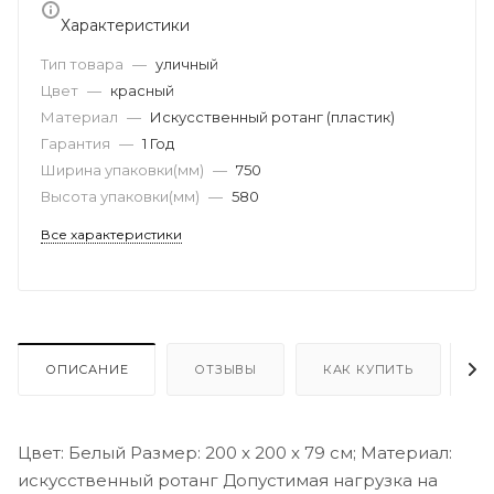
Характеристики
Тип товара
—
уличный
Цвет
—
красный
Материал
—
Искусственный ротанг (пластик)
Гарантия
—
1 Год
Ширина упаковки(мм)
—
750
Высота упаковки(мм)
—
580
Все характеристики
ОПИСАНИЕ
ОТЗЫВЫ
КАК КУПИТЬ
О
Цвет: Белый Размер: 200 x 200 x 79 см; Материал:
искусственный ротанг Допустимая нагрузка на