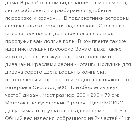
дома. В разобранном виде занимает мало места,
легко собирается и разбирается, удобен в
перевозке и хранении. В подлокотники встроены
специальные отверстия под стаканы. Сделан из
высокопрочного и долговечного пластика,
прослужит вам долгие годы. В комплекте так же
идет инструкция по сборке. Зону отдыха также
можно дополнить журнальным столиком и
диванами, креслами серии «Ротанг». Подушки для
дивана серого цвета входят в комплект,
изготовлены из прочного и водоотталкивающего
материала Оксфорд 600. При сборке из двух
частей диван имеет размер: 200 x 200 x 79 см;
Материал: искусственный ротанг; Цвет: МОККО;
Допустимая нагрузка на посадочное место: 106 кг;
Общий вес изделия, собранного из 2х частей 41 кг