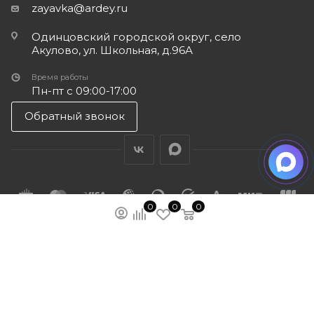
zayavka@ardey.ru
Одинцовский городской округ, село
Акулово, ул. Школьная, д.96А
Время работы
Пн-пт с 09:00-17:00
Обратный звонок
0
0
0
ПОДПИСАТЬСЯ НА РАССЫЛКУ
МЫ НА ЯМАРКЕТЕ