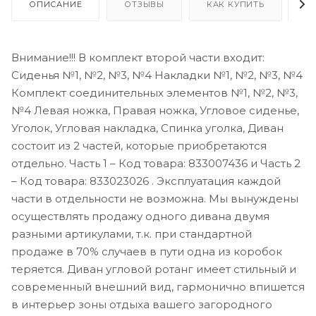
ОПИСАНИЕ
ОТЗЫВЫ
КАК КУПИТЬ
О
Внимание!!! В комплект второй части входит:
Сиденья №1, №2, №3, №4 Накладки №1, №2, №3, №4
Комплект соединительных элементов №1, №2, №3,
№4 Левая ножка, Правая ножка, Угловое сиденье,
Уголок, Угловая накладка, Спинка уголка, Диван
состоит из 2 частей, которые приобретаются
отдельно. Часть 1 – Код товара: 833007436 и Часть 2
– Код товара: 833023026 . Эксплуатация каждой
части в отдельности не возможна. Мы вынуждены
осуществлять продажу одного дивана двумя
разными артикулами, т.к. при стандартной
продаже в 70% случаев в пути одна из коробок
теряется. Диван угловой ротанг имеет стильный и
современный внешний вид, гармонично впишется
в интерьер зоны отдыха вашего загородного