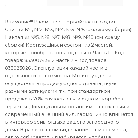
Внимание!!! В комплект первой части входит:
Спинки №1, №2, №3, №4, №5, №6 (см. схему сборки)
Накладки №5, №6, №7, №8, №9, №10 (см. схему
сборки) Крепёж Диван состоит из 2 частей,
которые приобретаются отдельно. Часть 1 – Код
товара: 833007436 и Часть 2 – Код товара:
833023026 . Эксплуатация каждой части в
отдельности не возможна. Мы вынуждены
осуществлять продажу одного дивана двумя
разными артикулами, т.к. при стандартной
продаже в 70% случаев в пути одна из коробок
теряется. Диван угловой ротанг имеет стильный и
современный внешний вид, гармонично впишется
в интерьер зоны отдыха вашего загородного
дома. В разобранном виде занимает мало места,
легко собирается и разбирается, удобен в