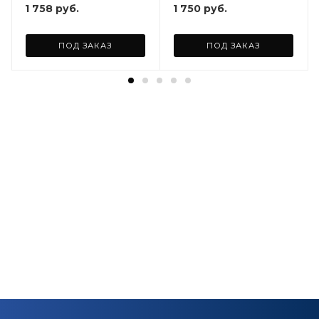
1 758
руб.
1 750
руб.
ПОД ЗАКАЗ
ПОД ЗАКАЗ