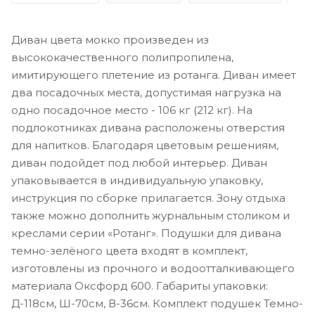
Диван цвета мокко произведен из
высококачественного полипропилена,
имитирующего плетение из ротанга. Диван имеет
два посадочных места, допустимая нагрузка на
одно посадочное место - 106 кг (212 кг). На
подлокотниках дивана расположены отверстия
для напитков. Благодаря цветовым решениям,
диван подойдет под любой интерьер. Диван
упаковывается в индивидуальную упаковку,
инструкция по сборке прилагается. Зону отдыха
также можно дополнить журнальным столиком и
креслами серии «Ротанг». Подушки для дивана
темно-зелёного цвета входят в комплект,
изготовлены из прочного и водоотталкивающего
материала Оксфорд 600. Габариты упаковки:
Д-118см, Ш-70см, В-36см. Комплект подушек Темно-