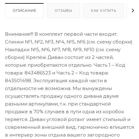
ОПИСАНИЕ
ОТЗЫВЫ
КАК КУПИТЬ
О
Внимание!!! В комплект первой части входит:
Спинки №1, №2, №3, №4, №5, №6 (см. схему сборки)
Накладки №5, №6, №7, №8, №9, №10 (см. схему
сборки) Крепёж Диван состоит из 2 частей,
которые приобретаются отдельно. Часть 1 – Код
товара: 843486523 и Часть 2 – Код товара:
843501498. Эксплуатация каждой части в
отдельности не возможна. Мы вынуждены
осуществлять продажу одного дивана двумя
разными артикулами, т.к. при стандартной
продаже в 70% случаев в пути одна из коробок
теряется. Диван угловой ротанг имеет стильный и
современный внешний вид, гармонично впишется
в интерьер зоны отдыха вашего загородного