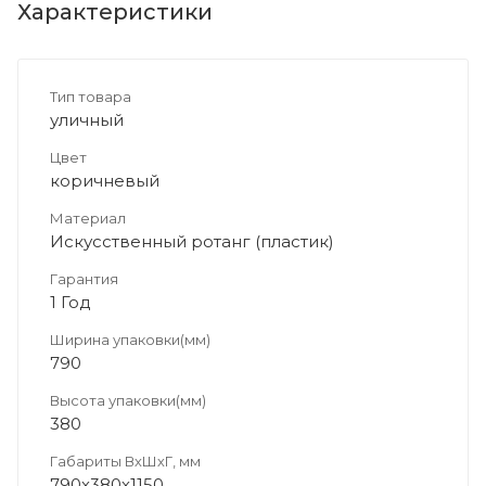
Характеристики
Тип товара
уличный
Цвет
коричневый
Материал
Искусственный ротанг (пластик)
Гарантия
1 Год
Ширина упаковки(мм)
790
Высота упаковки(мм)
380
Габариты ВхШхГ, мм
790х380х1150