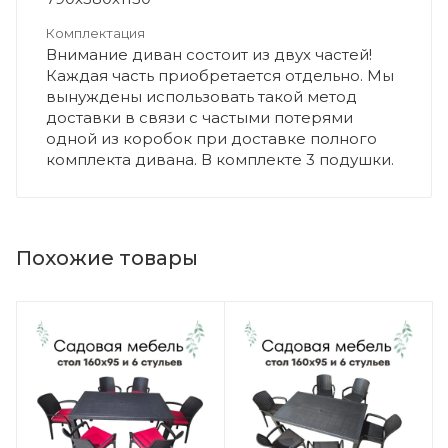
Комплектация
Внимание диван состоит из двух частей!
Каждая часть приобретается отдельно. Мы
вынуждены использовать такой метод
доставки в связи с частыми потерями
одной из коробок при доставке полного
комплекта дивана. В комплекте 3 подушки.
Похожие товары