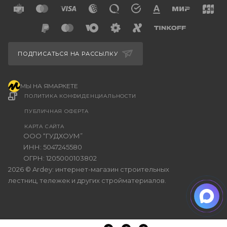
ПОДПИСАТЬСЯ НА РАССЫЛКУ
МЫ НА ЯМАРКЕТЕ
ПОЛИТИКА КОНФИДЕНЦИАЛЬНОСТИ
ПУБЛИЧНАЯ ОФЕРТА
КАРТА САЙТА
ООО “ГУДХОУМ”
ИНН: 5047245580
ОГРН: 1205000103802
2026 © Ardey: интернет-магазин строительных
лестниц, тележек и других стройматериалов.