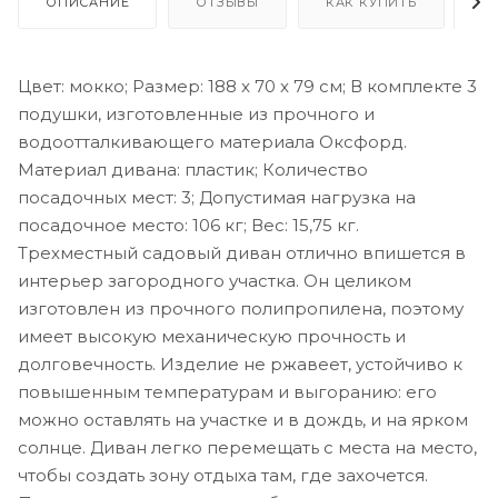
ОПИСАНИЕ
ОТЗЫВЫ
КАК КУПИТЬ
О
Цвет: мокко; Размер: 188 x 70 x 79 см; В комплекте 3
подушки, изготовленные из прочного и
водоотталкивающего материала Оксфорд.
Материал дивана: пластик; Количество
посадочных мест: 3; Допустимая нагрузка на
посадочное место: 106 кг; Вес: 15,75 кг.
Трехместный садовый диван отлично впишется в
интерьер загородного участка. Он целиком
изготовлен из прочного полипропилена, поэтому
имеет высокую механическую прочность и
долговечность. Изделие не ржавеет, устойчиво к
повышенным температурам и выгоранию: его
можно оставлять на участке и в дождь, и на ярком
солнце. Диван легко перемещать с места на место,
чтобы создать зону отдыха там, где захочется.