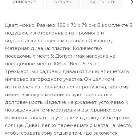
ОПИСАНИЕ
ОТЗЫВЫ
КАК КУПИТЬ
О
Цвет: мокко; Размер: 188 x 70 x 79 см; В комплекте 3
подушки, изготовленные из прочного и
водоотталкивающего материала Оксфорд.
Материал дивана: пластик; Количество
посадочных мест: 3; Допустимая нагрузка на
посадочное место: 106 кг; Вес: 15,75 кг.
Трехместный садовый диван отлично впишется в
интерьер загородного участка. Он целиком
изготовлен из прочного полипропилена, поэтому
имеет высокую механическую прочность и
долговечность. Изделие не ржавеет, устойчиво к
повышенным температурам и выгоранию: его
можно оставлять на участке и в дождь, и на ярком
солнце. Диван легко перемещать с места на место,
чтобы создать зону отдыха там, где захочется.