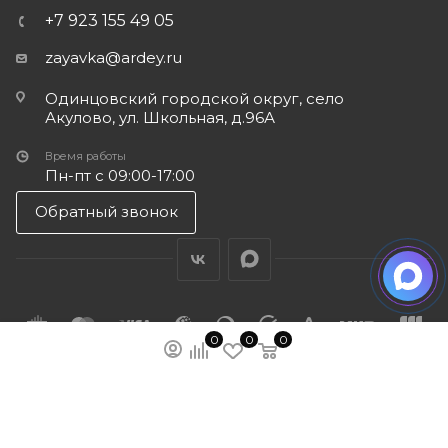
+7 923 155 49 05
zayavka@ardey.ru
Одинцовский городской округ, село
Акулово, ул. Школьная, д.96А
Время работы
Пн-пт с 09:00-17:00
Обратный звонок
0
0
0
ПОДПИСАТЬСЯ НА РАССЫЛКУ