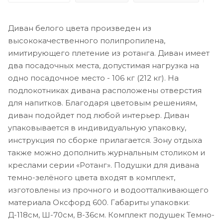
Диван белого цвета произведен из
высококачественного полипропилена,
имитирующего плетение из ротанга. Диван имеет
два посадочных места, допустимая нагрузка на
одно посадочное место - 106 кг (212 кг). На
подлокотниках дивана расположены отверстия
для напитков. Благодаря цветовым решениям,
диван подойдет под любой интерьер. Диван
упаковывается в индивидуальную упаковку,
инструкция по сборке прилагается. Зону отдыха
также можно дополнить журнальным столиком и
креслами серии «Ротанг». Подушки для дивана
темно-зелёного цвета входят в комплект,
изготовлены из прочного и водоотталкивающего
материала Оксфорд 600. Габариты упаковки:
Д-118см, Ш-70см, В-36см. Комплект подушек Темно-