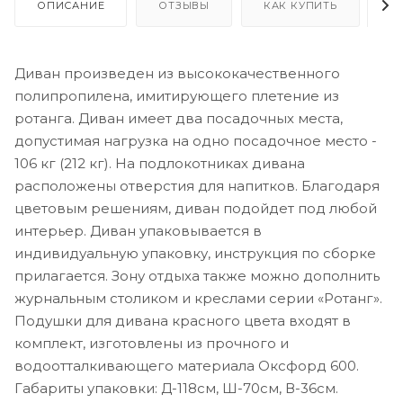
ОПИСАНИЕ
ОТЗЫВЫ
КАК КУПИТЬ
О
Диван произведен из высококачественного
полипропилена, имитирующего плетение из
ротанга. Диван имеет два посадочных места,
допустимая нагрузка на одно посадочное место -
106 кг (212 кг). На подлокотниках дивана
расположены отверстия для напитков. Благодаря
цветовым решениям, диван подойдет под любой
интерьер. Диван упаковывается в
индивидуальную упаковку, инструкция по сборке
прилагается. Зону отдыха также можно дополнить
журнальным столиком и креслами серии «Ротанг».
Подушки для дивана красного цвета входят в
комплект, изготовлены из прочного и
водоотталкивающего материала Оксфорд 600.
Габариты упаковки: Д-118см, Ш-70см, В-36см.