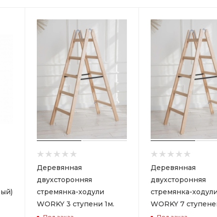
Деревянная
Деревянная
двухсторонняя
двухсторонняя
ый)
стремянка-ходули
стремянка-ходул
WORKY 3 ступени 1м.
WORKY 7 ступеней
Под заказ
Под заказ