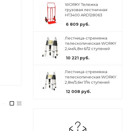
WORKY Тележка
грузовая лестничная
HT3400 ARD128063
6 809
руб.
Лестница-стремянка
телескопическая WORKY
2,4м/4,8м 6/12 ступеней
10 221
руб.
Лестница-стремянка
телескопическая WORKY
2,8м/5,6м 7/14 ступеней
12 008
руб.
—