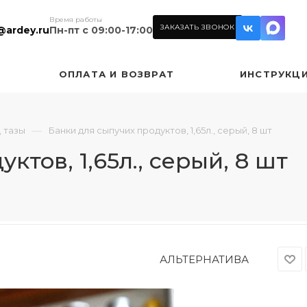
Время работы
ЗАКАЗАТЬ ЗВОНОК
@ardey.ru
Пн-пт с 09:00-17:00
ОПЛАТА И ВОЗВРАТ
ИНСТРУКЦ
—
, тазы
Банки для сыпучих продуктов, 1,65л., серый, 8 шт
ктов, 1,65л., серый, 8 шт
АЛЬТЕРНАТИВА