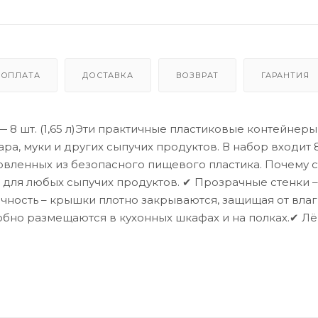
ОПЛАТА
ДОСТАВКА
ВОЗВРАТ
ГАРАНТИЯ
 8 шт. (1,65 л)Эти практичные пластиковые контейнер
хара, муки и других сыпучих продуктов. В набор входит 
товленных из безопасного пищевого пластика. Почему с
т для любых сыпучих продуктов. ✔ Прозрачные стенки 
ность – крышки плотно закрываются, защищая от влаг
обно размещаются в кухонных шкафах и на полках.✔ Л