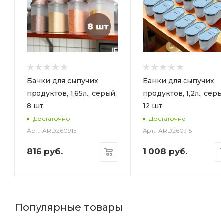
Банки для сыпучих
Банки для сыпучих
продуктов, 1,65л., серый,
продуктов, 1,2л., сер
8 шт
12 шт
Достаточно
Достаточно
Арт.: ARD260916
Арт.: ARD260915
816
руб.
1 008
руб.
Популярные товары