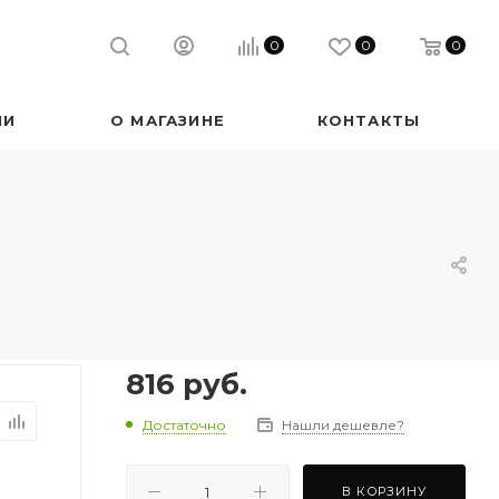
0
0
0
ИИ
О МАГАЗИНЕ
КОНТАКТЫ
816
руб.
Достаточно
Нашли дешевле?
В КОРЗИНУ