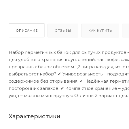
ОПИСАНИЕ
ОТЗЫВЫ
КАК КУПИТЬ
Набор герметичных банок для сыпучих продуктов —
для удобного хранения круп, специй, чая, кофе, са
прозрачных банок объёмом 1,2 литра каждая, изго
выбрать этот набор? ✔ Универсальность – подходя
содержимое без открывания. ✔ Надёжная герметич
посторонних запахов. ✔ Компактное хранение – уд
уход – можно мыть вручную.Отличный вариант для:
Характеристики