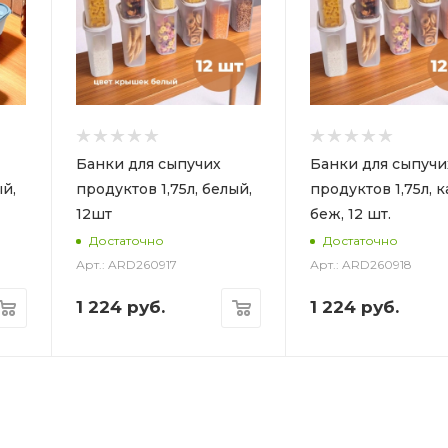
Банки для сыпучих
Банки для сыпучи
ый,
продуктов 1,75л, белый,
продуктов 1,75л, к
12шт
беж, 12 шт.
Достаточно
Достаточно
Арт.: ARD260917
Арт.: ARD260918
1 224
руб.
1 224
руб.