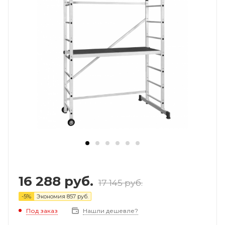
16 288
руб.
17 145
руб.
-
5
%
Экономия
857
руб.
Под заказ
Нашли дешевле?