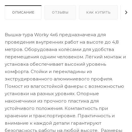
ОПИСАНИЕ
ОТЗЫВЫ
КАК КУПИТЬ
О
Вышка-тура Worky 4х6 предназначена для
проведения внутренних работ на высоте до 4,8
метров. Оборудована колёсами для удобства
перемещения одним человеком. Лёгкий монтаж и
установка обеспечивает высокий уровень
комфорта. Стойки и перекладины из
экструдированного алюминиевого профиля.
Помост из влагостойкой фанеры с возможностью
установки на разных уровнях. Опорные
наконечники из прочного пластика для
устойчивого положения. Компактность при
хранении и транспортировке. Практичность и
внимание к каждой детали гарантируют
безопасность работы на любой высоте. Размеры