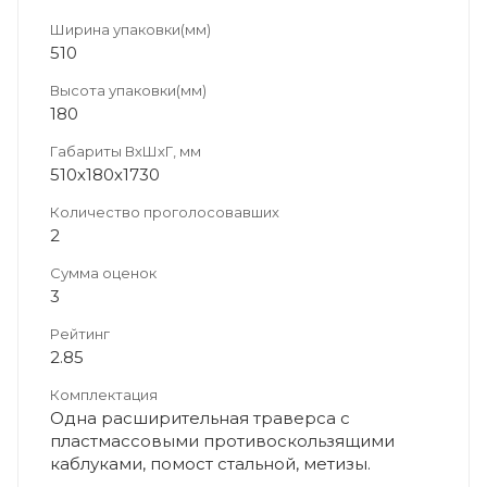
Ширина упаковки(мм)
510
Высота упаковки(мм)
180
Габариты ВхШхГ, мм
510х180х1730
Количество проголосовавших
2
Сумма оценок
3
Рейтинг
2.85
Комплектация
Одна расширительная траверса с
пластмассовыми противоскользящими
каблуками, помост стальной, метизы.