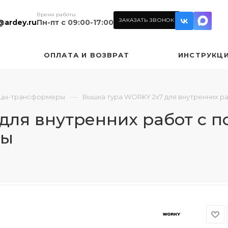
Время работы
ЗАКАЗАТЬ ЗВОНОК
@ardey.ru
Пн-пт с 09:00-17:00
ОПЛАТА И ВОЗВРАТ
ИНСТРУКЦ
—
цы-трансформеры
Вышка тура WORKY 2х7 для внутренних р
для внутренних работ с п
ры