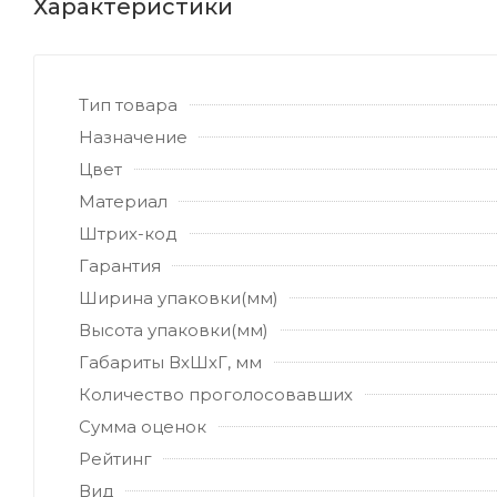
Характеристики
Тип товара
Назначение
Цвет
Материал
Штрих-код
Гарантия
Ширина упаковки(мм)
Высота упаковки(мм)
Габариты ВхШхГ, мм
Количество проголосовавших
Сумма оценок
Рейтинг
Вид