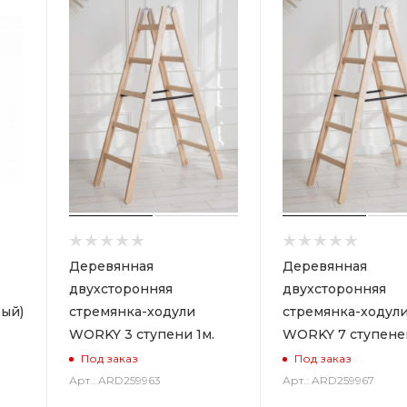
Деревянная
Деревянная
двухсторонняя
двухсторонняя
ый)
стремянка-ходули
стремянка-ходул
WORKY 3 ступени 1м.
WORKY 7 ступеней
Под заказ
Под заказ
Арт.: ARD259963
Арт.: ARD259967