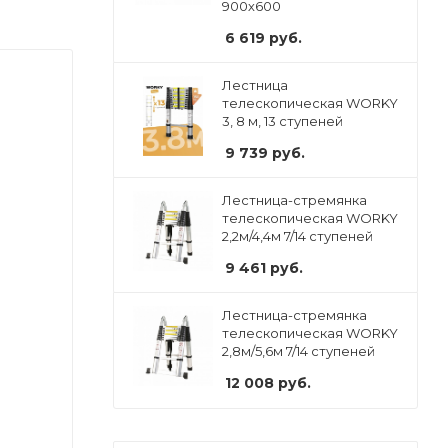
900х600
6 619
руб.
Лестница
телескопическая WORKY
3, 8 м, 13 ступеней
9 739
руб.
Лестница-стремянка
телескопическая WORKY
2,2м/4,4м 7/14 ступеней
9 461
руб.
Лестница-стремянка
телескопическая WORKY
2,8м/5,6м 7/14 ступеней
12 008
руб.