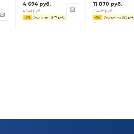
4 694
руб.
11 870
руб.
4 941
руб.
12 495
руб.
-
5
%
Экономия
247
руб.
-
5
%
Экономия
625
руб