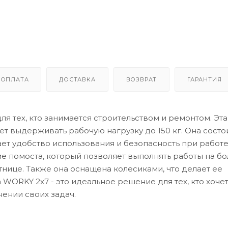
ОПЛАТА
ДОСТАВКА
ВОЗВРАТ
ГАРАНТИЯ
я тех, кто занимается строительством и ремонтом. Эт
т выдерживать рабочую нагрузку до 150 кг. Она состо
ает удобство использования и безопасность при работе
е помоста, который позволяет выполнять работы на б
нице. Также она оснащена колесиками, что делает ее
WORKY 2x7 - это идеальное решение для тех, кто хоче
ении своих задач.