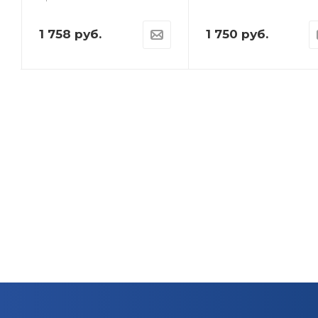
1 758
руб.
1 750
руб.