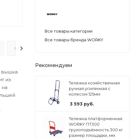
Все товары категории
Все товары бренда WORKY
ВОПРОС-ОТВЕТ
Рекомендуем
а вышка
ит из
Тележка хозяйственная
 на
ручная усиленная с
колесом 125мм
ольшей
3 593
руб.
т
Тележка платформенная
WORKY ПT300
грузоподъёмность 300 кг
размер площадки, мм