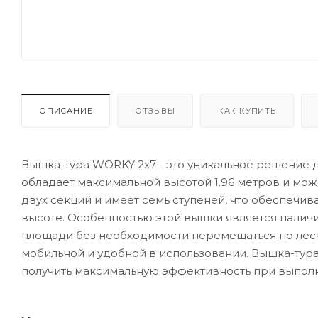
ОПИСАНИЕ
ОТЗЫВЫ
КАК КУПИТЬ
Вышка-тура WORKY 2x7 - это уникальное решение дл
обладает максимальной высотой 1.96 метров и може
двух секций и имеет семь ступеней, что обеспечив
высоте. Особенностью этой вышки является наличи
площади без необходимости перемещаться по лест
мобильной и удобной в использовании. Вышка-тура 
получить максимальную эффективность при выполн