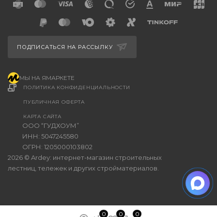
ПОДПИСАТЬСЯ НА РАССЫЛКУ
МЫ НА ЯМАРКЕТЕ
ПОЛИТИКА КОНФИДЕНЦИАЛЬНОСТИ
ПУБЛИЧНАЯ ОФЕРТА
КАРТА САЙТА
ООО “ГУДХОУМ”
ИНН: 5047245580
ОГРН: 1205000103802
2026 © Ardey: интернет-магазин строительных
лестниц, тележек и других стройматериалов.
0
0
0