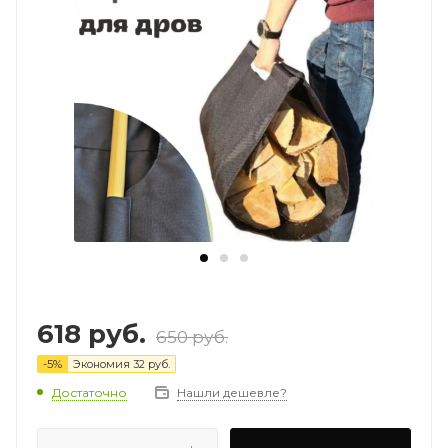
618
руб.
650
руб.
-
5
%
Экономия
32
руб.
Достаточно
Нашли дешевле?