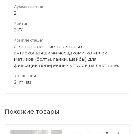
Сумма оценок
2
Рейтинг
2.77
Комплектация
Две поперечные траверсы с
антискользящими насадками, комплект
метизов (болты, гайки, шайбы) для
фиксации поперечных упоров на лестнице.
Коллекция
Slim_str
Похожие товары