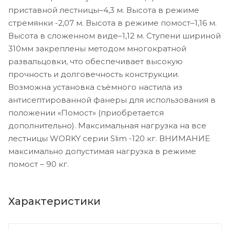
приставной лестницы–4,3 м. Высота в режиме
стремянки -2,07 м. Высота в режиме помост–1,16 м.
Высота в сложенном виде–1,12 м. Ступени шириной
310мм закреплены методом многократной
развальцовки, что обеспечивает высокую
прочность и долговечность конструкции.
Возможна установка съёмного настила из
антисептированной фанеры для использования в
положении «Помост» (приобретается
дополнительно). Максимальная нагрузка на все
лестницы WORKY серии Slim -120 кг. ВНИМАНИЕ
максимально допустимая нагрузка в режиме
помост – 90 кг.
Характеристики