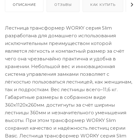
ОПИСАНИЕ
ОТЗЫВЫ
КАК КУПИТЬ
О
Лестница трансформер WORKY серия Slim
разработана для домашнего использования
исключительным преимуществом которой
является лёгкость и компактный размер за счёт
чего она чрезвычайно практична и удобна в
хранении. Небольшой вес и инновационная
система управления замками позволяет с
лёгкостью пользоваться лестницей, как женщинам,
так и подросткам. Вес лестницы всего–11,6 кг.
Габаритные размеры в собранном виде
360х1120х260мм. достигнуты за счёт ширины
лестницы 360мм и незначительного уменьшения
высоты. При этом трансформер WORKY Slim
сохранил качество и надёжность лестниц серии
Basic. Лестница трансформер WORKY серия Slim