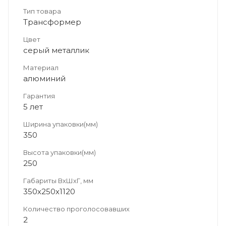
Тип товара
Трансформер
Цвет
серый металлик
Материал
алюминий
Гарантия
5 лет
Ширина упаковки(мм)
350
Высота упаковки(мм)
250
Габариты ВхШхГ, мм
350х250х1120
Количество проголосовавших
2