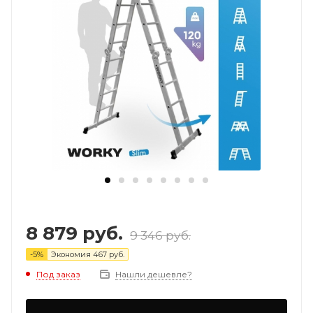
8 879
руб.
9 346
руб.
-
5
%
Экономия
467
руб.
Под заказ
Нашли дешевле?