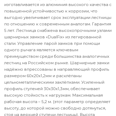
изготавливается из алюминия высокого качества с
повышенной устойчивостью к коррозии, что
выгодно увеличивает срок эксплуатации лестницы
по отношению к современным аналогам. Гарантия
5 лет. Лестница снабжена высокопрочными узлами
шарнирных замков «DualFix» из легированной
стали. Управление парой замков при помощи
одного рычага является ключевым
преимуществом среди большинства аналогичных
лестниц на Российском рынке. Шарнирные замки
надёжно впрессованы в направляющий профиль
размером 60х20х1,2мм и расклёпаны
цельнометаллическими заклёпками. Усиленный
профиль ступеней 30х30х1,3мм, обеспечивает
высокую стойкость к нагрузкам. Максимальная
рабочая высота – 5,2 м. (этот параметр определяет
высоту, до которой можно свободно дотянуться,
стоя на верхней ступени лестницы). Высота