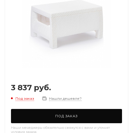
3 837
руб.
Под заказ
Нашли дешевле?
ПОД ЗАКАЗ
Наши менеджеры обязательно свяжутся с вами и уточнят
условия заказа