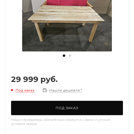
29 999
руб.
Под заказ
Нашли дешевле?
ПОД ЗАКАЗ
Наши менеджеры обязательно свяжутся с вами и уточнят
условия заказа