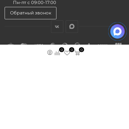
Пн-пт с 09:00-17:00
Обратный звонок
0
0
0
ПОДПИСАТЬСЯ НА РАССЫЛКУ
МЫ НА ЯМАРКЕТЕ
ПОЛИТИКА КОНФИДЕНЦИАЛЬНОСТИ
ПУБЛИЧНАЯ ОФЕРТА
КАРТА САЙТА
ООО “ГУДХОУМ”
ИНН: 5047245580