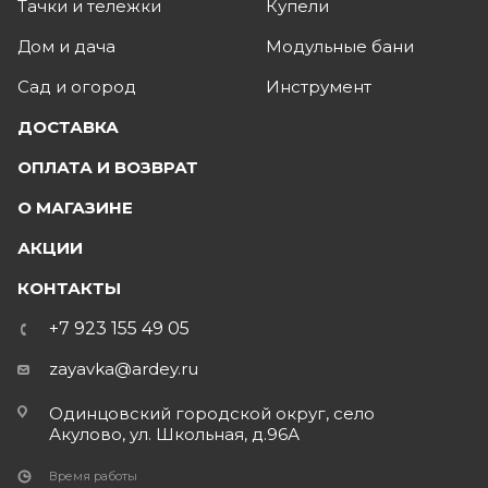
Тачки и тележки
Купели
Дом и дача
Модульные бани
Сад и огород
Инструмент
ДОСТАВКА
ОПЛАТА И ВОЗВРАТ
О МАГАЗИНЕ
АКЦИИ
КОНТАКТЫ
+7 923 155 49 05
zayavka@ardey.ru
Одинцовский городской округ, село
Акулово, ул. Школьная, д.96А
Время работы