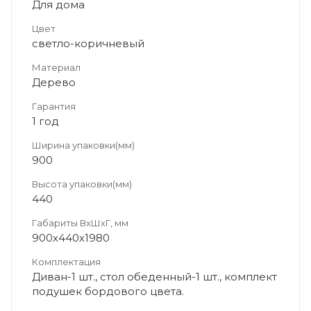
Для дома
Цвет
светло-коричневый
Материал
Дерево
Гарантия
1 год
Ширина упаковки(мм)
900
Высота упаковки(мм)
440
Габариты ВхШхГ, мм
900х440х1980
Комплектация
Диван-1 шт., стол обеденный-1 шт., комплект
подушек бордового цвета.